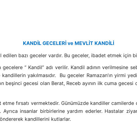
KANDİL GECELERİ ve MEVLİT KANDİLİ
edilen bazı geceler vardır. Bu geceler, ibadet etmek için bir
 gecelere “ Kandil” adı verilir. Kandil adının verilmesine 
 kandillerin yakılmasıdır.
Bu geceler Ramazan’ın yirmi yedi
on beşinci gecesi olan Berat, Receb ayının ilk cuma gecesi o
et etme fırsatı vermektedir. Günümüzde kandiller camilerde 
Ayrıca insanlar birbirlerine yardım ederler. Hastalar ziyare
öndererek kandillerini kutlarlar.