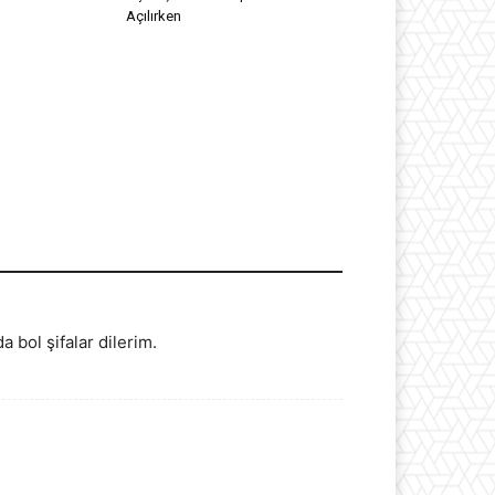
Açılırken
 bol şifalar dilerim.