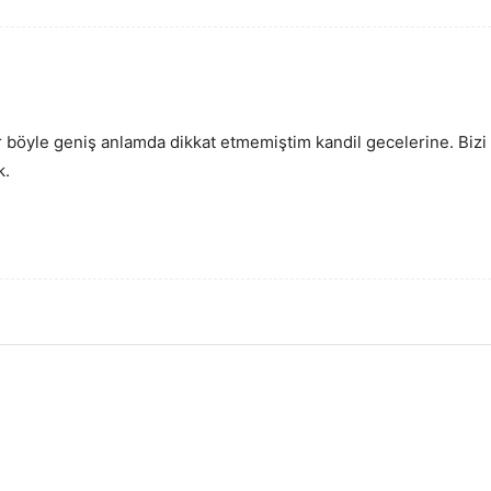
böyle geniş anlamda dikkat etmemiştim kandil gecelerine. Bizi ka
k.