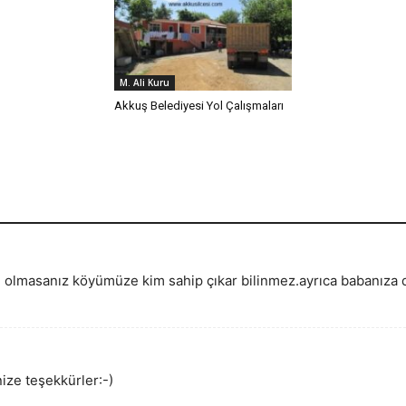
M. Ali Kuru
Akkuş Belediyesi Yol Çalışmaları
 olmasanız köyümüze kim sahip çıkar bilinmez.ayrıca babanıza da
nize teşekkürler:-)