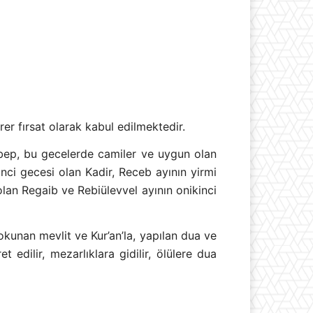
er fırsat olarak kabul edilmektedir.
sebep, bu gecelerde camiler ve uygun olan
nci gecesi olan Kadir, Receb ayının yirmi
lan Regaib ve Rebiülevvel ayının onikinci
okunan mevlit ve Kur’an’la, yapılan dua ve
t edilir, mezarlıklara gidilir, ölülere dua