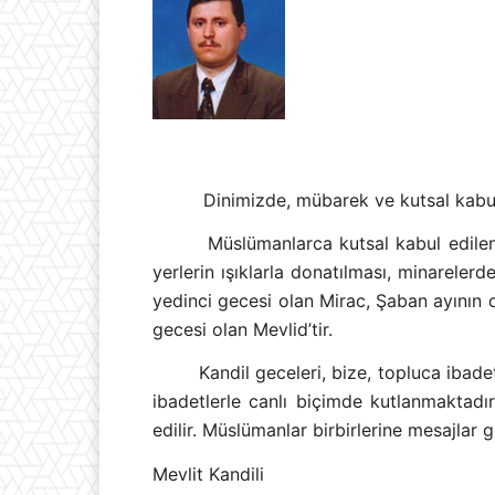
Dinimizde, mübarek ve kutsal kabul 
Müslümanlarca kutsal kabul edilen
yerlerin ışıklarla donatılması, minarelerde
yedinci gecesi olan Mirac, Şaban ayının 
gecesi olan Mevlid’tir.
Kandil geceleri, bize, topluca ibad
ibadetlerle canlı biçimde kutlanmaktadır. 
edilir. Müslümanlar birbirlerine mesajlar g
Mevlit Kandili