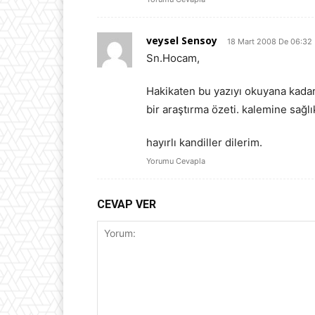
veysel Sensoy
18 Mart 2008 De 06:32
Sn.Hocam,
Hakikaten bu yazıyı okuyana kadar 
bir araştırma özeti. kalemine sağlı
hayırlı kandiller dilerim.
Yorumu Cevapla
CEVAP VER