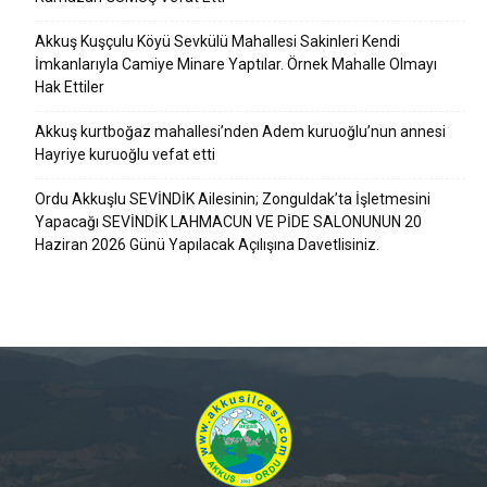
Akkuş Kuşçulu Köyü Sevkülü Mahallesi Sakinleri Kendi
İmkanlarıyla Camiye Minare Yaptılar. Örnek Mahalle Olmayı
Hak Ettiler
Akkuş kurtboğaz mahallesi’nden Adem kuruoğlu’nun annesi
Hayriye kuruoğlu vefat etti
Ordu Akkuşlu SEVİNDİK Ailesinin; Zonguldak’ta İşletmesini
Yapacağı SEVİNDİK LAHMACUN VE PİDE SALONUNUN 20
Haziran 2026 Günü Yapılacak Açılışına Davetlisiniz.