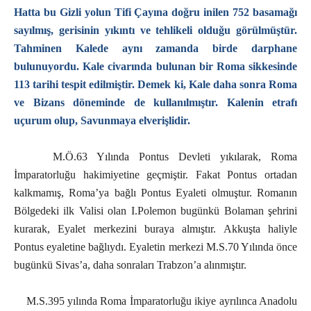
Hatta bu Gizli yolun Tifi Çayına doğru inilen 752 basamağı
sayılmış, gerisinin yıkıntı ve tehlikeli olduğu görülmüştür.
Tahminen Kalede aynı zamanda birde darphane
bulunuyordu. Kale civarında bulunan bir Roma sikkesinde
113 tarihi tespit edilmiştir. Demek ki, Kale daha sonra Roma
ve Bizans döneminde de kullanılmıştır. Kalenin etrafı
uçurum olup, Savunmaya elverişlidir.
M.Ö.63 Yılında Pontus Devleti yıkılarak, Roma
İmparatorluğu hakimiyetine geçmiştir. Fakat Pontus ortadan
kalkmamış, Roma’ya bağlı Pontus Eyaleti olmuştur. Romanın
Bölgedeki ilk Valisi olan I.Polemon bugünkü Bolaman şehrini
kurarak, Eyalet merkezini buraya almıştır. Akkuşta haliyle
Pontus eyaletine bağlıydı. Eyaletin merkezi M.S.70 Yılında önce
bugünkü Sivas’a, daha sonraları Trabzon’a alınmıştır.
M.S.395 yılında Roma İmparatorluğu ikiye ayrılınca Anadolu