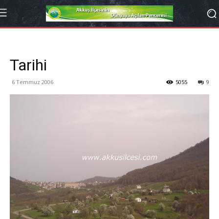
Tarihi
6 Temmuz 2006
5055
9