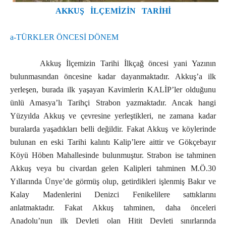
AKKUŞ İLÇEMİZİN TARİHİ
a-TÜRKLER ÖNCESİ DÖNEM
Akkuş İlçemizin Tarihi İlkçağ öncesi yani Yazının
bulunmasından öncesine kadar dayanmaktadır. Akkuş’a ilk
yerleşen, burada ilk yaşayan Kavimlerin KALİP’ler olduğunu
ünlü Amasya’lı Tarihçi Strabon yazmaktadır. Ancak hangi
Yüzyılda Akkuş ve çevresine yerleştikleri, ne zamana kadar
buralarda yaşadıkları belli değildir. Fakat Akkuş ve köylerinde
bulunan en eski Tarihi kalıntı Kalip’lere aittir ve Gökçebayır
Köyü Höben Mahallesinde bulunmuştur. Strabon ise tahminen
Akkuş veya bu civardan gelen Kalipleri tahminen M.Ö.30
Yıllarında Ünye’de görmüş olup, getirdikleri işlenmiş Bakır ve
Kalay Madenlerini Denizci Fenikelilere sattıklarını
anlatmaktadır. Fakat Akkuş tahminen, daha önceleri
Anadolu’nun ilk Devleti olan Hitit Devleti sınırlarında