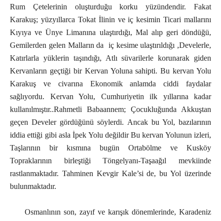
Rum Çetelerinin oluşturduğu korku yüzündendir. Fakat
Karakuş; yüzyıllarca Tokat İlinin ve iç kesimin Ticari mallarını
Kıyıya ve Ünye Limanına ulaştırdığı, Mal alıp geri döndüğü,
Gemilerden gelen Malların da iç kesime ulaştırıldığı ,Develerle,
Katırlarla yüklerin taşındığı, Atlı süvarilerle korunarak giden
Kervanların geçtiği bir Kervan Yoluna sahipti. Bu kervan Yolu
Karakuş ve civarına Ekonomik anlamda ciddi faydalar
sağlıyordu. Kervan Yolu, Cumhuriyetin ilk yıllarına kadar
kullanılmıştır..Rahmetli Babaannem; Çocukluğunda Akkuştan
geçen Develer gördüğünü söylerdi. Ancak bu Yol, bazılarının
iddia ettiği gibi asla İpek Yolu değildir Bu kervan Yolunun izleri,
Taşlarının bir kısmına bugün Ortabölme ve Kusköy
Topraklarının birleştiği Töngelyanı-Taşaağıl mevkiinde
rastlanmaktadır. Tahminen Kevgir Kale’si de, bu Yol üzerinde
bulunmaktadır.
Osmanlının son, zayıf ve karışık dönemlerinde, Karadeniz