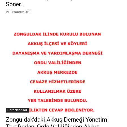
Soner...
19 Temmuz 2019
Derneklerimiz
Zonguldak’daki Akkuş Derneği Yönetimi
Tarafından; Ordu Valiliğinden Akkuş