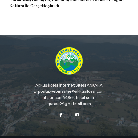
Katılımı İle Gerçekleştirildi
Akkuş İlçesi İnternet Sitesi ANKARA
E-posta:webmaster@akkusilcesi.com
ihsancam64@hotmail.com
gunes99@hotmail.com