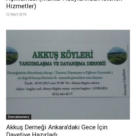
Hizmetler)
12 Mart 2019
Derneklerimiz
Akkuş Derneği Ankara’daki Gece İçin
Davetiye Hazırladı