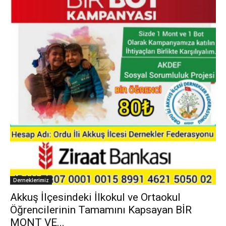
Derneklerimiz
Akkuş İlçesindeki İlkokul ve Ortaokul
Öğrencilerinin Tamamını Kapsayan BİR
MONT VE...