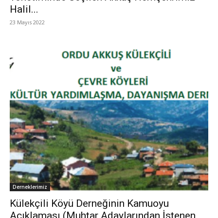
Halil...
23 Mayıs 2022
Derneklerimiz
Külekçili Köyü Derneğinin Kamuoyu
Açıklaması (Muhtar Adaylarından İstenen