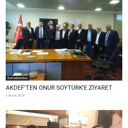
Derneklerimiz
AKDEF’TEN ONUR SOYTÜRK’E ZİYARET
3 Aralık 2019