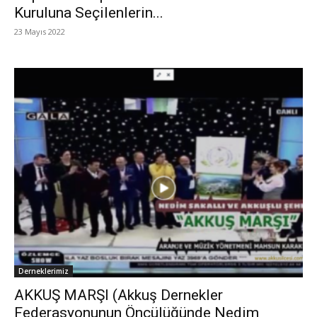
Kuruluna Seçilenlerin...
23 Mayıs 2022
Derneklerimiz
AKKUŞ MARŞI (Akkuş Dernekler
Federasyonunun Öncülüğünde Nedim