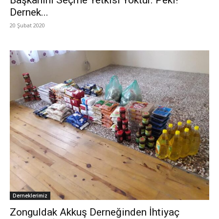
Dernek...
20 Şubat 2020
Derneklerimiz
‎Zonguldak Akkuş Derneğinden İhtiyaç