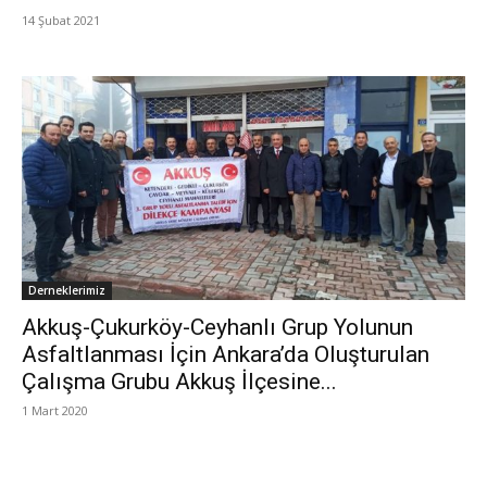
14 Şubat 2021
Derneklerimiz
Akkuş-Çukurköy-Ceyhanlı Grup Yolunun
Asfaltlanması İçin Ankara’da Oluşturulan
Çalışma Grubu Akkuş İlçesine...
1 Mart 2020