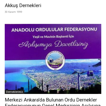
Akkuş Dernekleri
30 Kasım 1999
Derneklerimiz
Merkezi Ankara’da Bulunan Ordu Dernekler
Federasyonunun Genel Merkezinin Açılışına