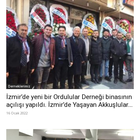
Derneklerimiz
İzmir’de yeni bir Ordulular Derneği binasının
açılışı yapıldı. İzmir’de Yaşayan Akkuşlular...
16 Ocak 2022