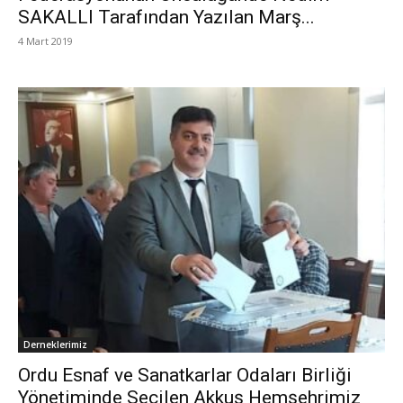
SAKALLI Tarafından Yazılan Marş...
4 Mart 2019
Derneklerimiz
Ordu Esnaf ve Sanatkarlar Odaları Birliği
Yönetiminde Seçilen Akkuş Hemşehrimiz