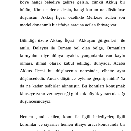
köye hangi belediye gelirse gelsin, çünkü Akkuş bir
bütün, Kim ne derse desin, hangi kurum ne düşünürse
düşünsün, Akkuş İlçesi özellikle Merkeze acilen son
model donanımlı bir itfaiye aracına acilen ihtiyaç var.
Bilindiği üzere Akkuş İlçesi “Akkuşun gürgenleri” ile
anılır. Dolayısı ile Ormanı bol olan bölge, Ormanları
koruyalım diye dünya ayakta, yangınlarda can kaybı
olması, ihmal olarak kabul edildiği dünyada, Acaba
Akkuş İlçesi bu düşüncenin neresinde, elbette aynı
düşüncededir. Ancak düşünce eyleme geçmiş midir? Ya
da ne kadar tedbirler alınmıştır. Bu konuları konuşmak
kimseye zarar vermeyeceği gibi çok büyük yararı olacağı
düşüncesindeyiz.
Hemen şimdi acilen, konu ile ilgili belediyeler, ilgili
kurumlar ve siyasiler hemen itfaiye aracı konusunda bir