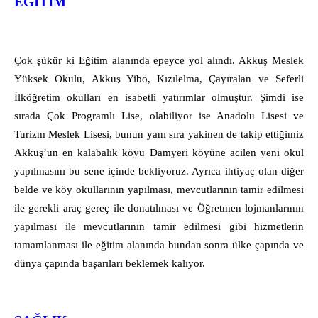
EĞİTİM
Çok şükür ki Eğitim alanında epeyce yol alındı. Akkuş Meslek
Yüksek Okulu, Akkuş Yibo, Kızılelma, Çayıralan ve Seferli
İlköğretim okulları en isabetli yatırımlar olmuştur. Şimdi ise
sırada Çok Programlı Lise, olabiliyor ise Anadolu Lisesi ve
Turizm Meslek Lisesi, bunun yanı sıra yakinen de takip ettiğimiz
Akkuş’un en kalabalık köyü Damyeri köyüne acilen yeni okul
yapılmasını bu sene içinde bekliyoruz. Ayrıca ihtiyaç olan diğer
belde ve köy okullarının yapılması, mevcutlarının tamir edilmesi
ile gerekli araç gereç ile donatılması ve Öğretmen lojmanlarının
yapılması ile mevcutlarının tamir edilmesi gibi hizmetlerin
tamamlanması ile eğitim alanında bundan sonra ülke çapında ve
dünya çapında başarıları beklemek kalıyor.