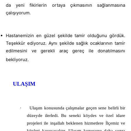
da yeni fikirlerin ortaya çıkmasının sağlanmasına
çalışıyorum.
Hastanemizin en güzel şekilde tamir olduğunu gördük.
Teşekkür ediyoruz. Aynı şekilde sağlık ocaklarının tamir
edilmesini ve gerekli araç gereç ile donatılmasını
bekliyoruz.
ULAŞIM
·
Ulaşım konusunda çalışmalar geçen sene belirli bir
düzeyde ilerledi. Bu seneki köydes ve özel idare
projeleri ile inşallah beklenen hizmetlere İlçemiz ve
köyleri kavuşacaktır. Ulaşım konusunu daha sonra