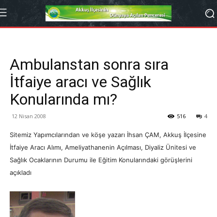
Ambulanstan sonra sıra
İtfaiye aracı ve Sağlık
Konularında mı?
12 Nisan 2008
516
4
Sitemiz Yapımcılarından ve köşe yazarı İhsan ÇAM, Akkuş İlçesine
İtfaiye Aracı Alımı, Ameliyathanenin Açılması, Diyaliz Ünitesi ve
Sağlık Ocaklarının Durumu ile Eğitim Konularındaki görüşlerini
açıkladı