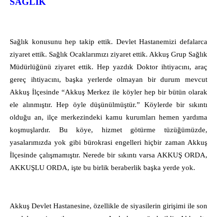
SAĞLIK
Sağlık konusunu hep takip ettik. Devlet Hastanemizi defalarca
ziyaret ettik. Sağlık Ocaklarımızı ziyaret ettik. Akkuş Grup Sağlık
Müdürlüğünü ziyaret ettik. Hep yazdık Doktor ihtiyacını, araç
gereç ihtiyacını, başka yerlerde olmayan bir durum mevcut
Akkuş İlçesinde “Akkuş Merkez ile köyler hep bir bütün olarak
ele alınmıştır. Hep öyle düşünülmüştür.” Köylerde bir sıkıntı
olduğu an, ilçe merkezindeki kamu kurumları hemen yardıma
koşmuşlardır. Bu köye, hizmet götürme tüzüğümüzde,
yasalarımızda yok gibi bürokrasi engelleri hiçbir zaman Akkuş
İlçesinde çalışmamıştır. Nerede bir sıkıntı varsa AKKUŞ ORDA,
AKKUŞLU ORDA, işte bu birlik beraberlik başka yerde yok.
Akkuş Devlet Hastanesine, özellikle de siyasilerin girişimi ile son