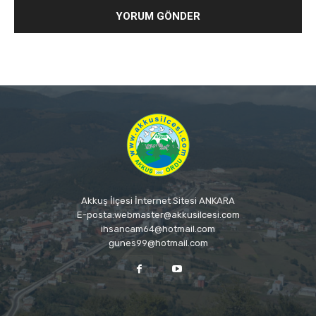
Akkuş İlçesi İnternet Sitesi ANKARA
E-posta:webmaster@akkusilcesi.com
ihsancam64@hotmail.com
gunes99@hotmail.com