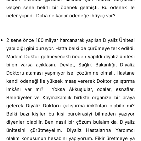
Geçen sene belirli bir ödenek gelmişti. Bu ödenek ile
neler yapıldı. Daha ne kadar ödeneğe ihtiyaç var?
2 sene önce 180 milyar harcanarak yapılan Diyaliz Ünitesi
yapıldığı gibi duruyor. Hatta belki de çürümeye terk edildi.
Madem Doktor gelmeyecekti neden yapıldı diyaliz ünitesi
bilen varsa açıklasın. Devlet, Sağlık Bakanlığı, Diyaliz
Doktoru ataması yapmıyor ise, çözüm ne olmalı, Hastane
kendi ödeneği ile yüksek maaş vererek Doktor çalıştırma
imkânı var mı?
Yoksa Akkuşlular, odalar, esnaflar,
Belediyeler ve Kaymakamlık birlikte organize bir araya
gelerek Diyaliz Doktoru çalıştırma imkânları olabilir mi?
Belki bazı kişiler bu kişi bürokrasiyi bilmeden yazıyor
diyenler olabilir. Ben nasıl bir çözüm bulalım da, Diyaliz
ünitesini çürütmeyelim. Diyaliz Hastalarına Yardımcı
olalım konusunun hesabını yapıyorum. Fikir üretmeye ya