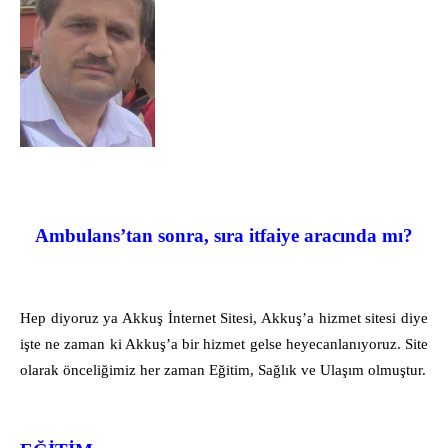
Ambulans’tan sonra, sıra itfaiye aracında mı?
Hep diyoruz ya Akkuş İnternet Sitesi, Akkuş’a hizmet sitesi diye
işte ne zaman ki Akkuş’a bir hizmet gelse heyecanlanıyoruz. Site
olarak önceliğimiz her zaman Eğitim, Sağlık ve Ulaşım olmuştur.