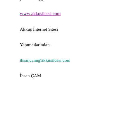
www.akkusilcesi.com
Akkuş İnternet Sitesi
Yapımcılarından
ihsancam@akkusilcesi.com
İhsan ÇAM