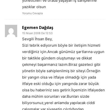
yöneticileri ve orada yaşayan iş sahiplerine
yazıklar olsun
Yorumu Cevapla
Egemen Dağdaş
15 Nisan 2008 De 12:53
Sevgili İhsan Bey,
Sizi tebrik ediyorum böyle bir iletişim hizmeti
verdiğiniz için.Ancak günümüz şartlarına uygun
bir taktikle gündem oluştumayı ve dikkat
çekmeyi başarmanız lazım.Biraz gazeteci gibi
yönetin böyle sahiplenilmiş bir siteyi.Örneğin
bir yangın olsa ve itfaiye olmadığı için yada
itfaiye eski olduğu için yangında zarar büyük
olsa bu haberiniz ses getirir.İlçemizin itfaiyeden
daha mühim sorunları var.Bunları sizde
biliyorsunuz,yerel anlamda yapılacak ciddi
çalışmalar var,siyasetin cılızlığından