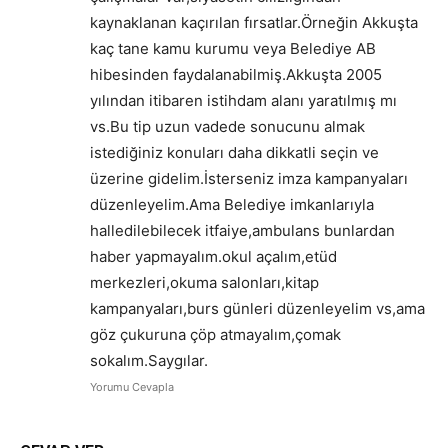
kaynaklanan kaçırılan fırsatlar.Örneğin Akkuşta
kaç tane kamu kurumu veya Belediye AB
hibesinden faydalanabilmiş.Akkuşta 2005
yılından itibaren istihdam alanı yaratılmış mı
vs.Bu tip uzun vadede sonucunu almak
istediğiniz konuları daha dikkatli seçin ve
üzerine gidelim.İsterseniz imza kampanyaları
düzenleyelim.Ama Belediye imkanlarıyla
halledilebilecek itfaiye,ambulans bunlardan
haber yapmayalım.okul açalım,etüd
merkezleri,okuma salonları,kitap
kampanyaları,burs günleri düzenleyelim vs,ama
göz çukuruna çöp atmayalım,çomak
sokalım.Saygılar.
Yorumu Cevapla