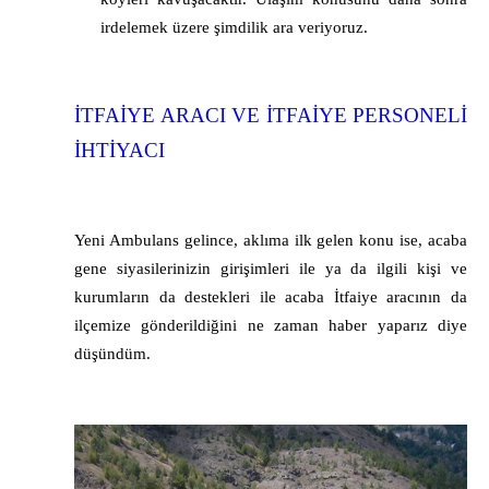
irdelemek üzere şimdilik ara veriyoruz.
İTFAİYE ARACI VE İTFAİYE PERSONELİ
İHTİYACI
Yeni Ambulans gelince, aklıma ilk gelen konu ise, acaba
gene siyasilerinizin girişimleri ile ya da ilgili kişi ve
kurumların da destekleri ile acaba İtfaiye aracının da
ilçemize gönderildiğini ne zaman haber yaparız diye
düşündüm.