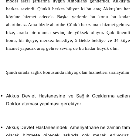
model arazi şartlarına uygun Ambulans gönderildi. Akkuş’ta
herkes sevindi. Çünkü herkes biliyor ki bu araç Akkuş’un her
köyüne hizmet edecek. Başka yerlerde bu konu bu kadar
abartılmaz. Ama bizde abartılır. Çünkü her zaman hizmet gelmez
bize, arada bir olunca sevinç de yüksek oluyor. Çok önemli
konu, bir ilçeye, merkez belediye, 5 Belde beldiye ve 34 köye
hizmet yapacak araç gelirse sevinç de bu kadar büyük olur.
Şimdi sırada sağlık konusunda ihtiyaç olan hizmetleri sıralayalım
Akkuş Devlet Hastanesine ve Sağlık Ocaklarına acilen
Doktor ataması yapılması gerekiyor.
Akkuş Devlet Hastanesindeki Ameliyathane ne zaman tam
olarak hizmete girecek aslında çok merak ediyoruz.