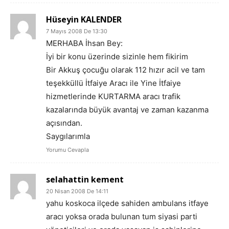
Hüseyin KALENDER
7 Mayıs 2008 De 13:30
MERHABA İhsan Bey:
İyi bir konu üzerinde sizinle hem fikirim
Bir Akkuş çocuğu olarak 112 hızır acil ve tam
teşekküllü İtfaiye Aracı ile Yine İtfaiye
hizmetlerinde KURTARMA aracı trafik
kazalarında büyük avantaj ve zaman kazanma
açısından.
Saygılarımla
Yorumu Cevapla
selahattin kement
20 Nisan 2008 De 14:11
yahu koskoca ilçede sahiden ambulans itfaye
aracı yoksa orada bulunan tum siyasi parti