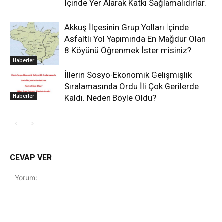
İçinde Yer Alarak Katkı Sağlamalıdırlar.
Akkuş İlçesinin Grup Yolları İçinde
Asfaltlı Yol Yapımında En Mağdur Olan
8 Köyünü Öğrenmek İster misiniz?
Haberler
İllerin Sosyo-Ekonomik Gelişmişlik
Sıralamasında Ordu İli Çok Gerilerde
Haberler
Kaldı. Neden Böyle Oldu?
CEVAP VER