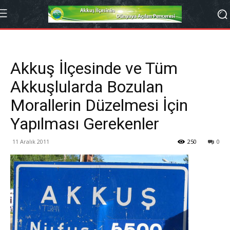
Akkuş İlçesinde ve Tüm
Akkuşlularda Bozulan
Morallerin Düzelmesi İçin
Yapılması Gerekenler
11 Aralık 2011
250
0