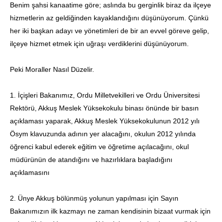
Benim şahsi kanaatime göre; aslında bu gerginlik biraz da ilçeye
hizmetlerin az geldiğinden kayaklandığını düşünüyorum. Çünkü
her iki başkan adayı ve yönetimleri de bir an evvel göreve gelip,
ilçeye hizmet etmek için uğraşı verdiklerini düşünüyorum.
Peki Moraller Nasıl Düzelir.
1. İçişleri Bakanımız, Ordu Milletvekilleri ve Ordu Üniversitesi
Rektörü, Akkuş Meslek Yüksekokulu binası önünde bir basın
açıklaması yaparak, Akkuş Meslek Yüksekokulunun 2012 yılı
Ösym klavuzunda adının yer alacağını, okulun 2012 yılında
öğrenci kabul ederek eğitim ve öğretime açılacağını, okul
müdürünün de atandığını ve hazırlıklara başladığını
açıklamasını
2. Ünye Akkuş bölünmüş yolunun yapılması için Sayın
Bakanımızın ilk kazmayı ne zaman kendisinin bizaat vurmak için