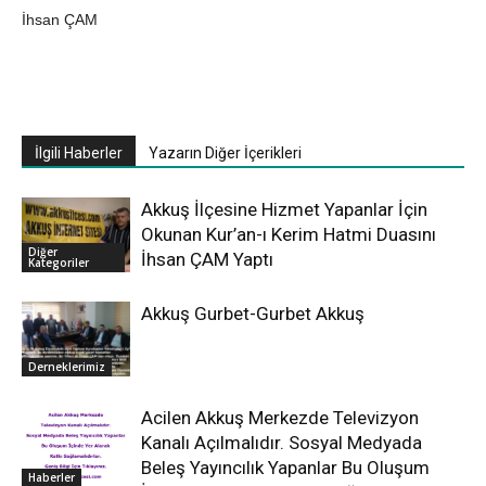
İhsan ÇAM
İlgili Haberler
Yazarın Diğer İçerikleri
Akkuş İlçesine Hizmet Yapanlar İçin
Okunan Kur’an-ı Kerim Hatmi Duasını
Diğer
İhsan ÇAM Yaptı
Kategoriler
Akkuş Gurbet-Gurbet Akkuş
Derneklerimiz
Acilen Akkuş Merkezde Televizyon
Kanalı Açılmalıdır. Sosyal Medyada
Beleş Yayıncılık Yapanlar Bu Oluşum
Haberler