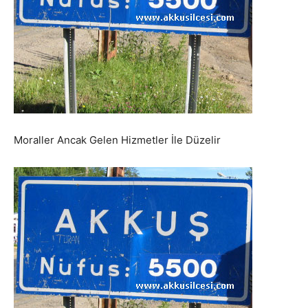
Moraller Ancak Gelen Hizmetler İle Düzelir