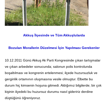
Akkuş İlçesinde ve Tüm Akkuşlularda
Bozulan Morallerin Düzelmesi İçin Yapılması Gerekenler
10.12.2011 Günü Akkuş Ak Parti Kongresinde çıkan tartışmalar
ve çıkan arbedeler sonucunda; salonun polis kontrolunda
boşaltılması ve kongrenin ertelenmesi; ilçede huzursuzluk ve
gerginlik ortamının oluşmasına vesile olmuştur. Elbette bu
durum hiç kimsenin hoşuna gitmedi. Aldığımız bilgilerde; bir çok
kişinin ilçedeki bu huzursuz durumu nasıl gideririz derdine
düştüğünü öğreniyoruz.