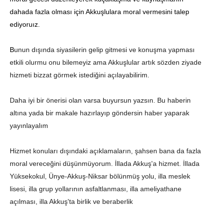
dahada fazla olması için Akkuşlulara moral vermesini talep
ediyoruız.
B
unun dışında siyasilerin gelip gitmesi ve konuşma yapması
etkili olurmu onu bilemeyiz ama Akkuşlular artık sözden ziyade
hizmeti bizzat görmek istediğini açılayabilirim.
Daha iyi bir önerisi olan varsa buyursun yazsın. Bu haberin
altına yada bir makale hazırlayıp göndersin haber yaparak
yayınlayalım
Hizmet konuları dışındaki açıklamaların, şahsen bana da fazla
moral vereceğini düşünmüyorum. İllada Akkuş'a hizmet. İllada
Yüksekokul, Ünye-Akkuş-Niksar bölünmüş yolu, illa meslek
lisesi, illa grup yollarının asfaltlanması, illa ameliyathane
açılması, illa Akkuş'ta birlik ve beraberlik