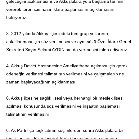
geleceğini açıklamasını ve Akkuşlulara yola başlama tarihini
vererek tören için hazırlıklara başlamasını açıklamasını
bekliyoruz.
3. 2012 yılında Akkuş İlçesindeki tüm grup yollarının
asfaltlanması için söz verilmesini ve aynı sözü Özel İdare Genel
Sekreteri Sayın Selami AYDIN'nın da vermesini talep ediyoruz.
4. Akkuş Devlet Hastanesine Ameliyathane açılması için gerekli
ödeneğin verilmesi talimatının verilmesini ve çalışmaların ne
zaman başlayacağının açıklanması
6. Akkuş ilçesine sağlık lisesi veya herhangi bir meslek lisesi
açılması konusunda söz verilmesini ve inşaatın başlaması
talimatının verilmesini
6. Ak Parti İlçe teşkilatının seçimlerden sonra Akkuşlulara bir
moral gecesi düzenleyerek kuçaklaşma ve kaynaşmanın