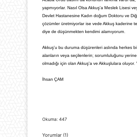
yapmıyorlar. Nasıl Olsa Akkuş'a Meslek Lisesi v
Devlet Hastanesine Kadın doğum Doktoru ve Diğer d
çözümler üretmiyorlar ise vede Akkuş kaderine te
diye de düşünmekten kendimi alamıyorum.
Akkuş'u bu duruma düşürenleri aslında herkes bil
alanların veya seçilenlerin; sorumluluğunu yerine
olmadığı için olan Akkuş'a ve Akkuşlulara oluyor.
İhsan ÇAM
Okuma: 447
Yorumlar
(1)