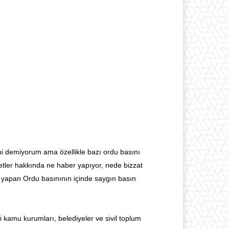
ni demiyorum ama özellikle bazı ordu basını
zmetler hakkında ne haber yapıyor, nede bizzat
r yapan Ordu basınının içinde saygın basın
 kamu kurumları, belediyeler ve sivil toplum