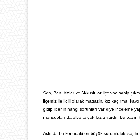
Sen, Ben, bizler ve Akkuşlular ilçesine sahip çı
ilçemiz ile ilgili olarak magazin, kız kaçırma, ka
gidip ilçenin hangi sorunları var diye inceleme 
mensupları da elbette çok fazla vardır. Bu basın 
Aslında bu konudaki en büyük sorumluluk ise; her