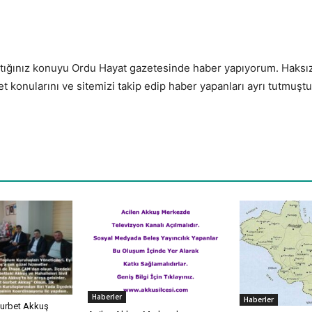
laştığınız konuyu Ordu Hayat gazetesinde haber yapıyorum. Haksız
met konularını ve sitemizi takip edip haber yapanları ayrı tutmuştu
Haberler
Haberler
urbet Akkuş