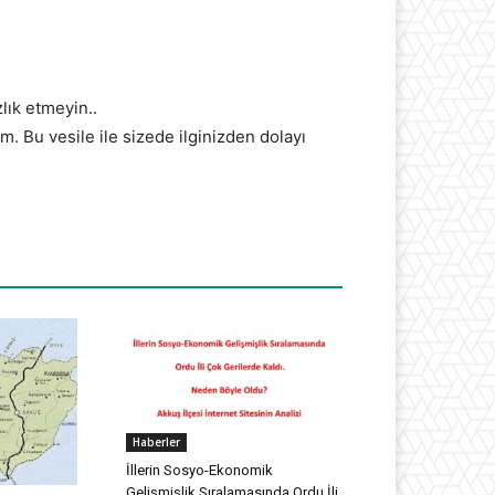
lık etmeyin..
m. Bu vesile ile sizede ilginizden dolayı
Haberler
İllerin Sosyo-Ekonomik
Gelişmişlik Sıralamasında Ordu İli