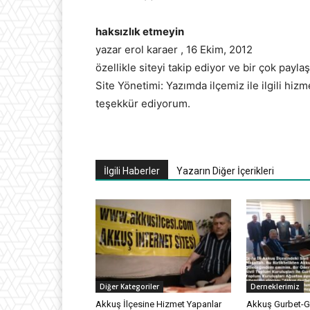
haksızlık etmeyin
yazar erol karaer , 16 Ekim, 2012
özellikle siteyi takip ediyor ve bir çok pay
Site Yönetimi: Yazımda ilçemiz ile ilgili hiz
teşekkür ediyorum.
İlgili Haberler
Yazarın Diğer İçerikleri
Diğer Kategoriler
Derneklerimiz
Akkuş İlçesine Hizmet Yapanlar
Akkuş Gurbet-G