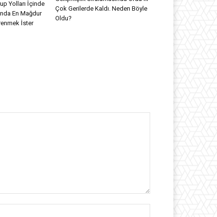
up Yolları İçinde
Çok Gerilerde Kaldı. Neden Böyle
mında En Mağdur
Oldu?
renmek İster