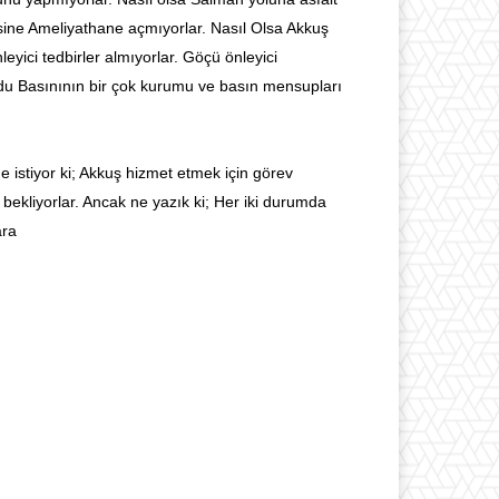
sine Ameliyathane açmıyorlar. Nasıl Olsa Akkuş
yici tedbirler almıyorlar. Göçü önleyici
rdu Basınının bir çok kurumu ve basın mensupları
 istiyor ki; Akkuş hizmet etmek için görev
 bekliyorlar. Ancak ne yazık ki; Her iki durumda
ara