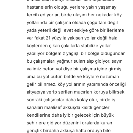
hastanelerin olduğu yerlere yakın yaşamayı
tercih ediyorlar, birde ulaşım her nekadar köy
yollarında bir çalışma olsada çoğu tam değil
yada yeterli değil evet eskiye göre bir ilerleme
var fakat 21 yüzyıla yakışan yollar değil hala
köylerden çıkan çakıllarla stabilize yollar
yapılıyor bölgemiz yağışlı bir bölge olduğundan
bu çalışmaları yağmur suları alıp gidiyor. sayın
valimiz beton yol diye bir çalışma içine girmiş
ama bu yol bütün belde ve köylere nezaman
gelir bilinmez. köy yollarının yapımında önceliği
altyapıya verip serilen mucırları koruya bilirsek
sonraki çalışmalar daha kolay olur, birde iş
sahaları maalisef akkuşda kısıtlı gençler
kendilerine daha iyibir gelecek için büyük
şehirlere gidiyor düzenini oralarda kuran
gençlik birdaha akkuşa hatta orduya bile