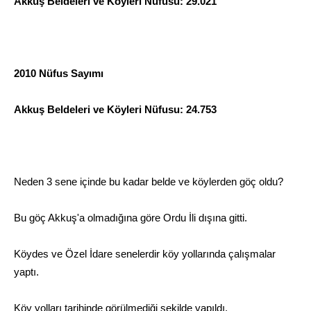
Akkuş Beldeleri ve Köyleri Nüfusu: 29.021
2010 Nüfus Sayımı
Akkuş Beldeleri ve Köyleri Nüfusu: 24.753
Neden 3 sene içinde bu kadar belde ve köylerden göç oldu?
Bu göç Akkuş'a olmadığına göre Ordu İli dışına gitti.
Köydes ve Özel İdare senelerdir köy yollarında çalışmalar
yaptı.
Köy yolları tarihinde görülmediği şekilde yapıldı.