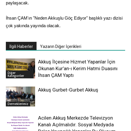
paylaşacak.
İhsan ÇAM'ın "Neden Akkuşlu Göç Ediyor" başlıklı yazı dizisi
çok yakında yayında olacak.
İlgili Haberler
Yazarın Diğer İçerikleri
Akkuş İlçesine Hizmet Yapanlar İçin
Okunan Kur’an-ı Kerim Hatmi Duasını
Diğer
İhsan ÇAM Yaptı
Kategoriler
Akkuş Gurbet-Gurbet Akkuş
Derneklerimiz
Acilen Akkuş Merkezde Televizyon
Kanalı Açılmalıdır. Sosyal Medyada