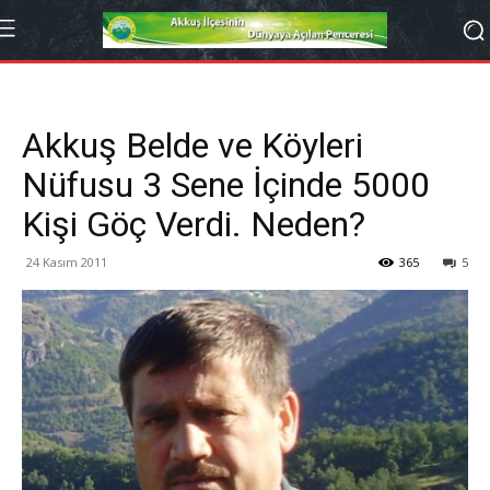
Akkuş Belde ve Köyleri
Nüfusu 3 Sene İçinde 5000
Kişi Göç Verdi. Neden?
24 Kasım 2011
365
5