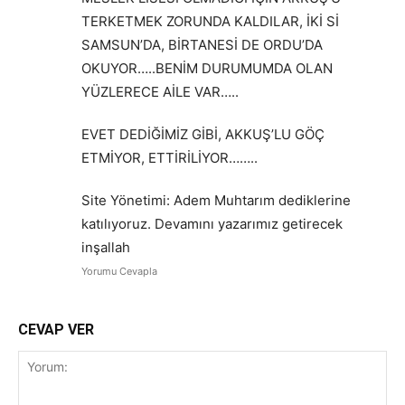
TERKETMEK ZORUNDA KALDILAR, İKİ Sİ
SAMSUN’DA, BİRTANESİ DE ORDU’DA
OKUYOR…..BENİM DURUMUMDA OLAN
YÜZLERECE AİLE VAR…..
EVET DEDİĞİMİZ GİBİ, AKKUŞ’LU GÖÇ
ETMİYOR, ETTİRİLİYOR……..
Site Yönetimi: Adem Muhtarım dediklerine
katılıyoruz. Devamını yazarımız getirecek
inşallah
Yorumu Cevapla
CEVAP VER