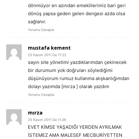
dönmüyor en azından emeklilerimiz bari geri
dönüş yapsa geden gelen dengesi azda olsa
sağlanır.
Yorumu Cevapla
mustafa kement
25 Kasım 2011 De 17:22
sayın site yönetimi yazdıklarımdan çekinecek
bir durumum yok doğruları söylediğimi
düşünüyorum rumuz kullanma alışkanlığımdan
dolayı yazımda [mırza ] olarak yazdım
Yorumu Cevapla
mırza
25 Kasım 2011 De 11:36
EVET KİMSE YAŞADIĞI YERDEN AYRILMAK
İSTEMEZ AMA MALESEF MECBURİYETTEN