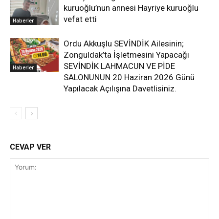
kuruoğlu’nun annesi Hayriye kuruoğlu
vefat etti
Haberler
Ordu Akkuşlu SEVİNDİK Ailesinin;
Zonguldak’ta İşletmesini Yapacağı
SEVİNDİK LAHMACUN VE PİDE
Haberler
SALONUNUN 20 Haziran 2026 Günü
Yapılacak Açılışına Davetlisiniz.
CEVAP VER