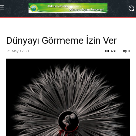
Dünyayı Görmeme İzin Ver
21 Mayıs 2021
450
0