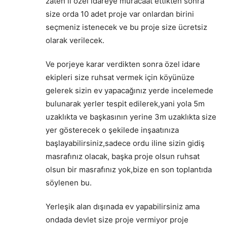
zaten il özel idareye müracaat ettikten sonra
size orda 10 adet proje var onlardan birini
seçmeniz istenecek ve bu proje size ücretsiz
olarak verilecek.
Ve porjeye karar verdikten sonra özel idare
ekipleri size ruhsat vermek için köyünüze
gelerek sizin ev yapacağınız yerde incelemede
bulunarak yerler tespit edilerek,yani yola 5m
uzaklıkta ve başkasının yerine 3m uzaklıkta size
yer gösterecek o şekilede inşaatınıza
başlayabilirsiniz,sadece ordu iline sizin gidiş
masrafınız olacak, başka proje olsun ruhsat
olsun bir masrafınız yok,bize en son toplantıda
söylenen bu.
Yerleşik alan dışınada ev yapabilirsiniz ama
ondada devlet size proje vermiyor proje