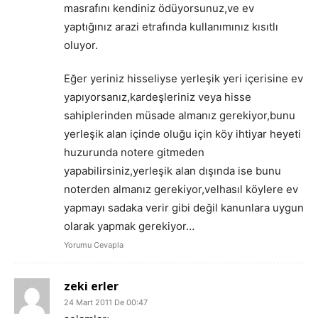
masrafını kendiniz ödüyorsunuz,ve ev
yaptığınız arazi etrafında kullanımınız kısıtlı
oluyor.
Eğer yeriniz hisseliyse yerleşik yeri içerisine ev
yapıyorsanız,kardeşleriniz veya hisse
sahiplerinden müsade almanız gerekiyor,bunu
yerleşik alan içinde oluğu için köy ihtiyar heyeti
huzurunda notere gitmeden
yapabilirsiniz,yerleşik alan dışında ise bunu
noterden almanız gerekiyor,velhasıl köylere ev
yapmayı sadaka verir gibi değil kanunlara uygun
olarak yapmak gerekiyor…
Yorumu Cevapla
zeki erler
24 Mart 2011 De 00:47