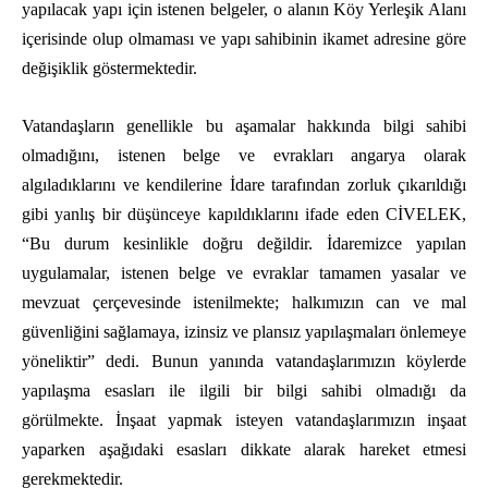
yapılacak yapı için istenen belgeler, o alanın Köy Yerleşik Alanı
içerisinde olup olmaması ve yapı sahibinin ikamet adresine göre
değişiklik göstermektedir.
Vatandaşların genellikle bu aşamalar hakkında bilgi sahibi
olmadığını, istenen belge ve evrakları angarya olarak
algıladıklarını ve kendilerine İdare tarafından zorluk çıkarıldığı
gibi yanlış bir düşünceye kapıldıklarını ifade eden CİVELEK,
“Bu durum kesinlikle doğru değildir. İdaremizce yapılan
uygulamalar, istenen belge ve evraklar tamamen yasalar ve
mevzuat çerçevesinde istenilmekte; halkımızın can ve mal
güvenliğini sağlamaya, izinsiz ve plansız yapılaşmaları önlemeye
yöneliktir” dedi. Bunun yanında vatandaşlarımızın köylerde
yapılaşma esasları ile ilgili bir bilgi sahibi olmadığı da
görülmekte. İnşaat yapmak isteyen vatandaşlarımızın inşaat
yaparken aşağıdaki esasları dikkate alarak hareket etmesi
gerekmektedir.