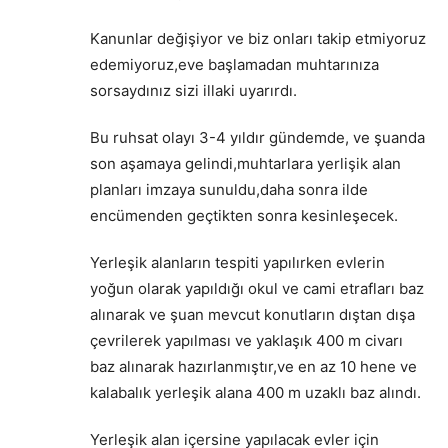
Kanunlar değişiyor ve biz onları takip etmiyoruz
edemiyoruz,eve başlamadan muhtarınıza
sorsaydınız sizi illaki uyarırdı.
Bu ruhsat olayı 3-4 yıldır gündemde, ve şuanda
son aşamaya gelindi,muhtarlara yerlişik alan
planları imzaya sunuldu,daha sonra ilde
encümenden geçtikten sonra kesinleşecek.
Yerleşik alanların tespiti yapılırken evlerin
yoğun olarak yapıldığı okul ve cami etrafları baz
alınarak ve şuan mevcut konutların dıştan dışa
çevrilerek yapılması ve yaklaşık 400 m civarı
baz alınarak hazırlanmıştır,ve en az 10 hene ve
kalabalık yerleşik alana 400 m uzaklı baz alındı.
Yerleşik alan içersine yapılacak evler için