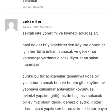
selamlar;
Yorumu Cevapla
zeki erler
24 Mart 2011 De 00:40
sevgili site yönetimi ve kıymetli arkadaşlar;
hani devlet büyükşehirlerden köyüne dönenler
için her türlü imkanı sunacak ve gerekirse
vatandaşa yardımcı olacak diyorlar ya sakın
inanmayın!
çünkü bu tür açıklamalar tamamıyla koca bir
yalan.bunu ancak ben ve benim gibi köyüne ev
yapmaya çalışanlar anlayabilir.köyümüze
evimizi yapalım gittiğimizde başımızı sokacak
bir evimiz olsun dedik. demez olaydık. il özel
idare inşaat yapılırken bir ceza kesti ki sormayın