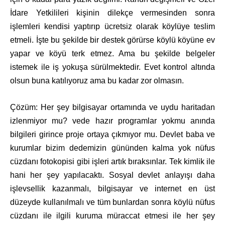
İdare Yetkilileri kişinin dilekçe vermesinden sonra
işlemleri kendisi yaptırıp ücretsiz olarak köylüye teslim
etmeli. İşte bu şekilde bir destek görürse köylü köyüne ev
yapar ve köyü terk etmez. Ama bu şekilde belgeler
istemek ile iş yokuşa sürülmektedir. Evet kontrol altında
olsun buna katılıyoruz ama bu kadar zor olmasın.
Çözüm: Her şey bilgisayar ortamında ve uydu haritadan
izlenmiyor mu? vede hazır programlar yokmu anında
bilgileri girince proje ortaya çıkmıyor mu. Devlet baba ve
kurumlar bizim dedemizin gününden kalma yok nüfus
cüzdanı fotokopisi gibi işleri artık bıraksınlar. Tek kimlik ile
hani her şey yapılacaktı. Sosyal devlet anlayışı daha
işlevsellik kazanmalı, bilgisayar ve internet en üst
düzeyde kullanılmalı ve tüm bunlardan sonra köylü nüfus
cüzdanı ile ilgili kuruma müraccat etmesi ile her şey