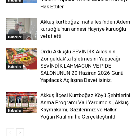
Haberler
Hak Ettiler
Akkuş kurtboğaz mahallesi’nden Adem
kuruoğlu’nun annesi Hayriye kuruoğlu
vefat etti
Haberler
Ordu Akkuşlu SEVİNDİK Ailesinin;
Zonguldak’ta İşletmesini Yapacağı
SEVİNDİK LAHMACUN VE PİDE
Haberler
SALONUNUN 20 Haziran 2026 Günü
Yapılacak Açılışına Davetlisiniz.
Akkuş İlçesi Kurtboğaz Köyü Şehitlerini
Anma Programı Vali Yardımcısı, Akkuş
Kaymakamı, Gazilerimiz ve Halkın
Haberler
Yoğun Katılımı İle Gerçekleştirildi