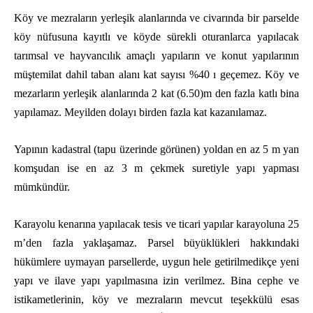
Köy ve mezraların yerleşik alanlarında ve civarında bir parselde
köy nüfusuna kayıtlı ve köyde sürekli oturanlarca yapılacak
tarımsal ve hayvancılık amaçlı yapıların ve konut yapılarının
müştemilat dahil taban alanı kat sayısı %40 ı geçemez. Köy ve
mezarların yerleşik alanlarında 2 kat (6.50)m den fazla katlı bina
yapılamaz. Meyilden dolayı birden fazla kat kazanılamaz.
Yapının kadastral (tapu üzerinde görünen) yoldan en az 5 m yan
komşudan ise en az 3 m çekmek suretiyle yapı yapması
mümkündür.
Karayolu kenarına yapılacak tesis ve ticari yapılar karayoluna 25
m’den fazla yaklaşamaz. Parsel büyüklükleri hakkındaki
hükümlere uymayan parsellerde, uygun hele getirilmedikçe yeni
yapı ve ilave yapı yapılmasına izin verilmez. Bina cephe ve
istikametlerinin, köy ve mezraların mevcut teşekkülü esas