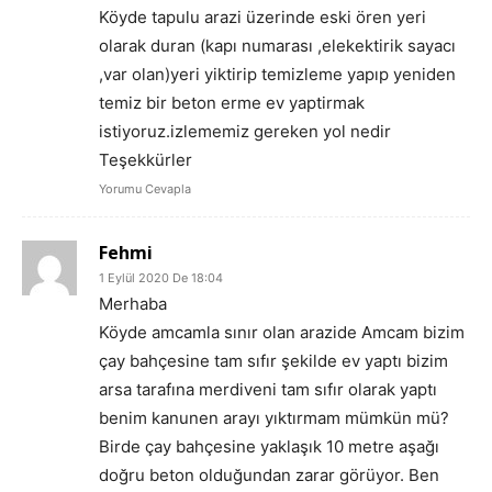
Köyde tapulu arazi üzerinde eski ören yeri
olarak duran (kapı numarası ,elekektirik sayacı
,var olan)yeri yiktirip temizleme yapıp yeniden
temiz bir beton erme ev yaptirmak
istiyoruz.izlememiz gereken yol nedir
Teşekkürler
Yorumu Cevapla
Fehmi
1 Eylül 2020 De 18:04
Merhaba
Köyde amcamla sınır olan arazide Amcam bizim
çay bahçesine tam sıfır şekilde ev yaptı bizim
arsa tarafına merdiveni tam sıfır olarak yaptı
benim kanunen arayı yıktırmam mümkün mü?
Birde çay bahçesine yaklaşık 10 metre aşağı
doğru beton olduğundan zarar görüyor. Ben