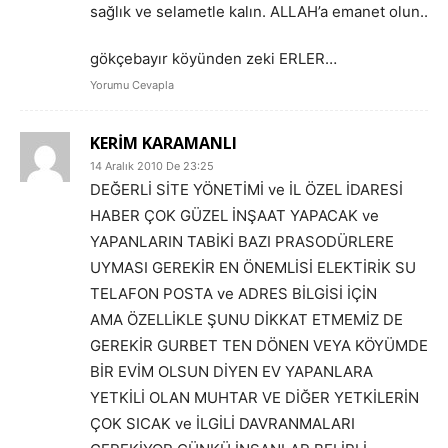
sağlık ve selametle kalın. ALLAH’a emanet olun..
gökçebayır köyünden zeki ERLER…
Yorumu Cevapla
KERİM KARAMANLI
14 Aralık 2010 De 23:25
DEĞERLİ SİTE YÖNETİMİ ve İL ÖZEL İDARESİ
HABER ÇOK GÜZEL İNŞAAT YAPACAK ve
YAPANLARIN TABİKİ BAZI PRASODÜRLERE
UYMASI GEREKİR EN ÖNEMLİSİ ELEKTİRİK SU
TELAFON POSTA ve ADRES BİLGİSİ İÇİN
AMA ÖZELLİKLE ŞUNU DİKKAT ETMEMİZ DE
GEREKİR GURBET TEN DÖNEN VEYA KÖYÜMDE
BİR EVİM OLSUN DİYEN EV YAPANLARA
YETKİLİ OLAN MUHTAR VE DİĞER YETKİLERİN
ÇOK SICAK ve İLGİLİ DAVRANMALARI