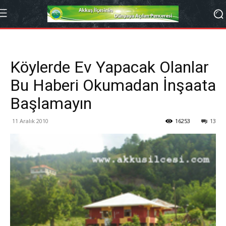
Köylerde Ev Yapacak Olanlar
Bu Haberi Okumadan İnşaata
Başlamayın
11 Aralık 2010
16253
13