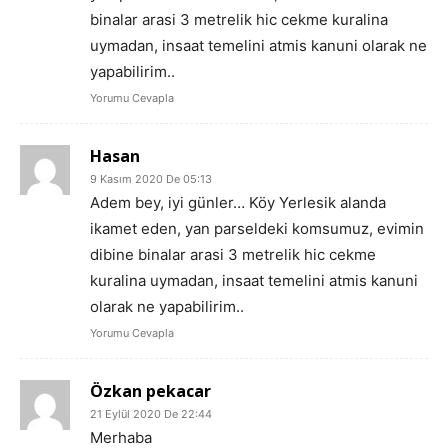
binalar arasi 3 metrelik hic cekme kuralina
uymadan, insaat temelini atmis kanuni olarak ne
yapabilirim..
Yorumu Cevapla
Hasan
9 Kasım 2020 De 05:13
Adem bey, iyi günler… Köy Yerlesik alanda
ikamet eden, yan parseldeki komsumuz, evimin
dibine binalar arasi 3 metrelik hic cekme
kuralina uymadan, insaat temelini atmis kanuni
olarak ne yapabilirim..
Yorumu Cevapla
Özkan pekacar
21 Eylül 2020 De 22:44
Merhaba