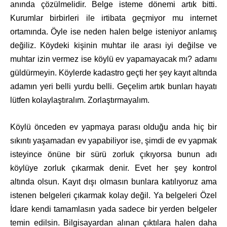
anında çözülmelidir. Belge isteme dönemi artık bitti.
Kurumlar birbirleri ile irtibata geçmiyor mu internet
ortamında. Öyle ise neden halen belge isteniyor anlamış
değiliz. Köydeki kişinin muhtar ile arası iyi değilse ve
muhtar izin vermez ise köylü ev yapamayacak mı? adamı
güldürmeyin. Köylerde kadastro geçti her şey kayıt altında
adamın yeri belli yurdu belli. Geçelim artık bunları hayatı
lütfen kolaylaştıralım. Zorlaştırmayalım.
Köylü önceden ev yapmaya parası olduğu anda hiç bir
sıkıntı yaşamadan ev yapabiliyor ise, şimdi de ev yapmak
isteyince önüne bir sürü zorluk çıkıyorsa bunun adı
köylüye zorluk çıkarmak denir. Evet her şey kontrol
altında olsun. Kayıt dışı olmasın bunlara katılıyoruz ama
istenen belgeleri çıkarmak kolay değil. Ya belgeleri Özel
İdare kendi tamamlasın yada sadece bir yerden belgeler
temin edilsin. Bilgisayardan alınan çıktılara halen daha