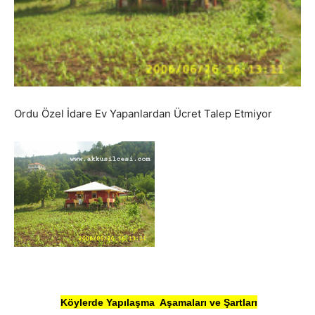
Ordu Özel İdare Ev Yapanlardan Ücret Talep Etmiyor
Köylerde Yapılaşma
Aşamaları ve Şartları