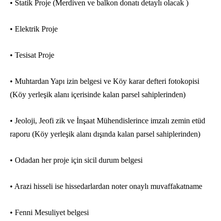
• Statik Proje (Merdiven ve balkon donatı detaylı olacak )
• Elektrik Proje
• Tesisat Proje
• Muhtardan Yapı izin belgesi ve Köy karar defteri fotokopisi
(Köy yerleşik alanı içerisinde kalan parsel sahiplerinden)
• Jeoloji, Jeofi zik ve İnşaat Mühendislerince imzalı zemin etüd
raporu (Köy yerleşik alanı dışında kalan parsel sahiplerinden)
• Odadan her proje için sicil durum belgesi
• Arazi hisseli ise hissedarlardan noter onaylı muvaffakatname
• Fenni Mesuliyet belgesi