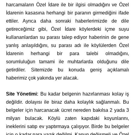
harcamaların Özel İdare ile bir ilgisi olmadığını ve Özel
İdarenin kasasına herhangi bir paranın girmediğini ifade
ettiler. Ayrıca daha sonraki haberlerimizde de dile
getireceğimiz gibi, Özel İdare köylerdeki içme suyu
kullananlardan su parası talep ediyor haberinin de gene
yanlış anlaşıldığını, su parası adı ile köylülerden Özel
İdarenin herhangi bir para talebi olmadığını,
sorumluluğun tamami ile muhtarlarda olduğunu dile
getirdiler. Sitemizde bu konuda geniş açıklamalı
haberimiz çok yakında yer alacak.
Site Yönetimi:
Bu kadar belgenin hazırlanması kolay iş
değildir. dolayısı ile biraz daha kolaylık sağlanmalı. Bu
belgeler için harcanacak ücret nereden bakılsa 2 yada 3
milyarı bulacak. Köylü zaten kapıdaki koyunlarını,
ineklerini satıp ev yaptırmaya çalışıyor. Birde bu belgeler
için o kadar para yazık değilmi. Kanun değişmeli ve Özel