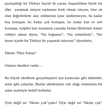
paylaşıldığı bir Türkiye hayali ile yanan, başarabilirse böyle bir
ülke yaratmak isteyen toplumun ferdi olmak isteyen, bize ait
olan değerlerlerle alay edilmesini içine sindiremeyen, bu kadar
boş konuşan, bu kadar çok konuşan, bu kadar katı ve sert
konuşan, kalpleri katı insanların yanında benim fikirlerimi kimse
ciddiye almaz diyen, “biz bağımsız”, “biz sömürüsüz”, “biz
huzur içinde bir Türkiye’de yaşamak istiyoruz” diyenlerin,
Elbette "Fikri Yoktur"
.
Onların idealleri vardır…
Bu büyük ideallerin gerçekleşmesi için karıncalar gibi didinirler,
arılar gibi çalışırlar. Bunlar akbabalarin cirit attığı ortamlarda bir
aslan asaletiyle hedefi kollarlar.
Öyle değil mi “fikrim yok”çular? Öyle değil mi “fikrim çok”