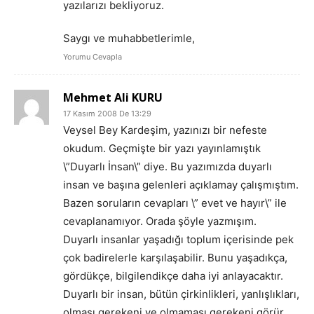
yazılarızı bekliyoruz.
Saygı ve muhabbetlerimle,
Yorumu Cevapla
Mehmet Ali KURU
17 Kasım 2008 De 13:29
Veysel Bey Kardeşim, yazınızı bir nefeste
okudum. Geçmişte bir yazı yayınlamıştık
\”Duyarlı İnsan\” diye. Bu yazımızda duyarlı
insan ve başına gelenleri açıklamay çalışmıştım.
Bazen soruların cevapları \” evet ve hayır\” ile
cevaplanamıyor. Orada şöyle yazmışım.
Duyarlı insanlar yaşadığı toplum içerisinde pek
çok badirelerle karşılaşabilir. Bunu yaşadıkça,
gördükçe, bilgilendikçe daha iyi anlayacaktır.
Duyarlı bir insan, bütün çirkinlikleri, yanlışlıkları,
olması gerekeni ve olmaması gerekeni görür.