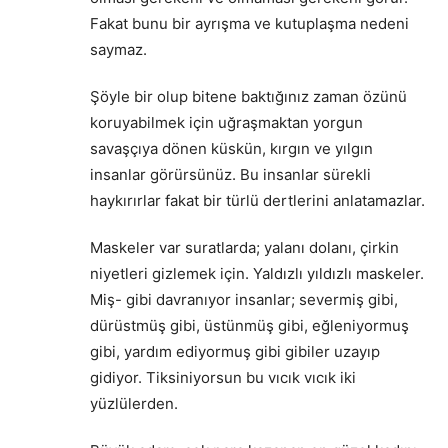
Fakat bunu bir ayrışma ve kutuplaşma nedeni
saymaz.
Şöyle bir olup bitene baktığınız zaman özünü
koruyabilmek için uğraşmaktan yorgun
savaşçıya dönen küskün, kırgın ve yılgın
insanlar görürsünüz. Bu insanlar sürekli
haykırırlar fakat bir türlü dertlerini anlatamazlar.
Maskeler var suratlarda; yalanı dolanı, çirkin
niyetleri gizlemek için. Yaldızlı yıldızlı maskeler.
Miş- gibi davranıyor insanlar; severmiş gibi,
dürüstmüş gibi, üstünmüş gibi, eğleniyormuş
gibi, yardım ediyormuş gibi gibiler uzayıp
gidiyor. Tiksiniyorsun bu vıcık vıcık iki
yüzlülerden.