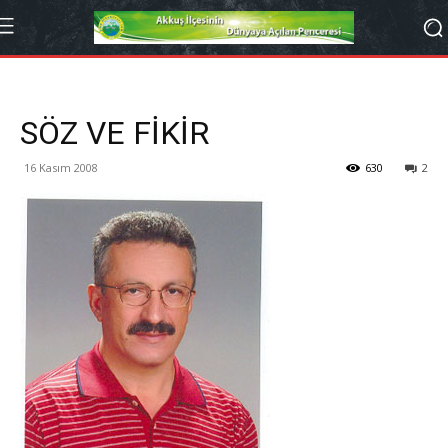
SÖZ VE FİKİR
16 Kasım 2008
630
2