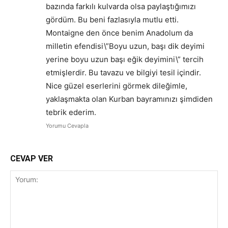
bazında farkılı kulvarda olsa paylaştığımızı
gördüm. Bu beni fazlasıyla mutlu etti.
Montaigne den önce benim Anadolum da
milletin efendisi\”Boyu uzun, başı dik deyimi
yerine boyu uzun başı eğik deyimini\” tercih
etmişlerdir. Bu tavazu ve bilgiyi tesil içindir.
Nice güzel eserlerini görmek dileğimle,
yaklaşmakta olan Kurban bayramınızı şimdiden
tebrik ederim.
Yorumu Cevapla
CEVAP VER