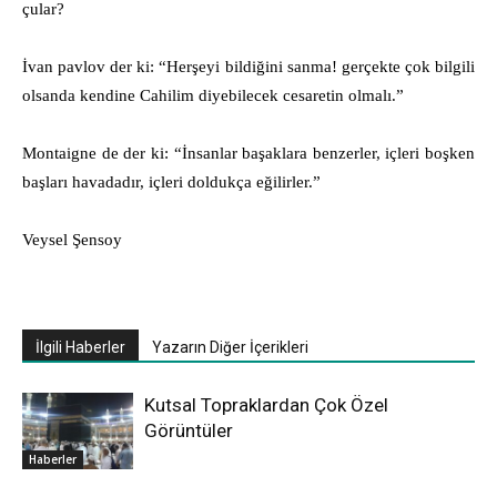
çular?
İvan pavlov der ki: “Herşeyi bildiğini sanma! gerçekte çok bilgili
olsanda kendine Cahilim diyebilecek cesaretin olmalı.”
Montaigne de der ki: “İnsanlar başaklara benzerler, içleri boşken
başları havadadır, içleri doldukça eğilirler.”
Veysel Şensoy
İlgili Haberler
Yazarın Diğer İçerikleri
Kutsal Topraklardan Çok Özel
Görüntüler
Haberler