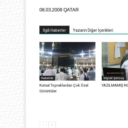
08.03.2008
QATAR
İlgili Haberler
Yazarın Diğer İçerikleri
Haberler
Veysel Şensoy
Kutsal Topraklardan Çok Özel
YAZILMAMIŞ N
Görüntüler