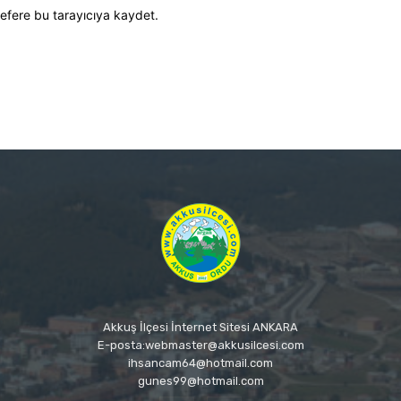
efere bu tarayıcıya kaydet.
Akkuş İlçesi İnternet Sitesi ANKARA
E-posta:webmaster@akkusilcesi.com
ihsancam64@hotmail.com
gunes99@hotmail.com