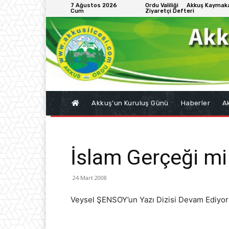
7 Ağustos 2026
Ordu Valiliği
Akkuş Kaymaka
Cum
Ziyaretçi Defteri
Akkuş’un Kuruluş Günü
Haberler
Ak
İslam Gerçeği mi 
24 Mart 2008
Veysel ŞENSOY’un Yazı Dizisi Devam Ediyor