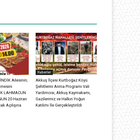
Haberler
NDİK Ailesinin;
Akkuş İlçesi Kurtboğaz Köyü
tmesini
Şehitlerini Anma Programı Vali
DİK LAHMACUN
Yardımcısı, Akkuş Kaymakamı,
UN 20 Haziran
Gazilerimiz ve Halkın Yoğun
ak Açılışına
Katılımı İle Gerçekleştirildi