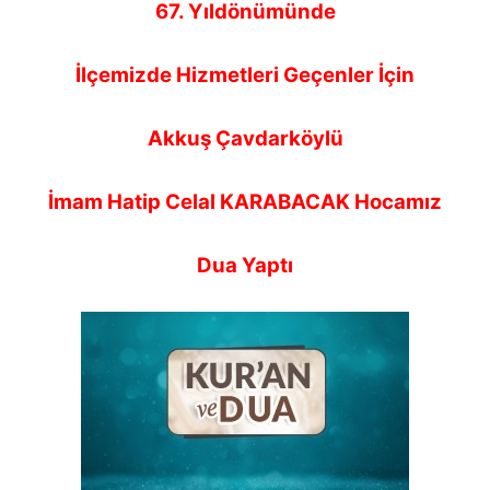
67. Yıldönümünde
İlçemizde Hizmetleri Geçenler İçin
Akkuş Çavdarköylü
İmam Hatip Celal KARABACAK Hocamız
Dua Yaptı