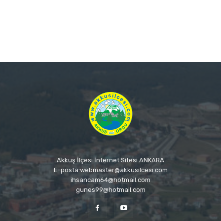
Akkuş İlçesi İnternet Sitesi ANKARA
E-posta:webmaster@akkusilcesi.com
ihsancam64@hotmail.com
gunes99@hotmail.com