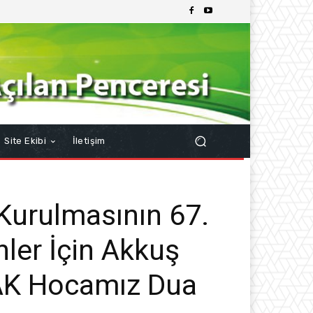
Site Ekibi
İletişim
Kurulmasının 67.
ler İçin Akkuş
AK Hocamız Dua