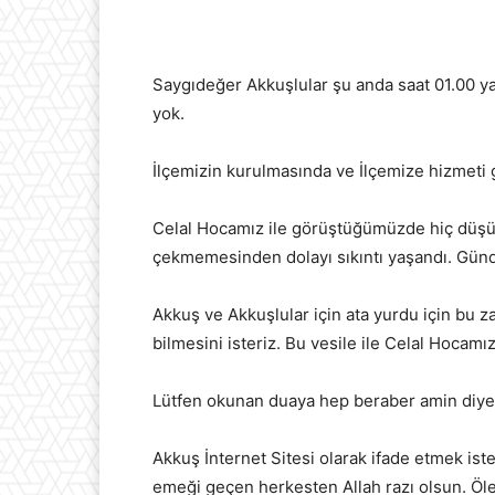
Saygıdeğer Akkuşlular şu anda saat 01.00 y
yok.
İlçemizin kurulmasında ve İlçemize hizmeti 
Celal Hocamız ile görüştüğümüzde hiç düşü
çekmemesinden dolayı sıkıntı yaşandı. Günd
Akkuş ve Akkuşlular için ata yurdu için bu 
bilmesini isteriz. Bu vesile ile Celal Hocamı
Lütfen okunan duaya hep beraber amin diye
Akkuş İnternet Sitesi olarak ifade etmek ist
emeği geçen herkesten Allah razı olsun. Öle