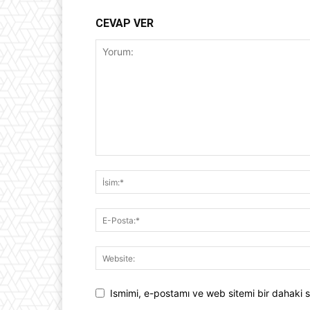
CEVAP VER
Ismimi, e-postamı ve web sitemi bir dahaki s