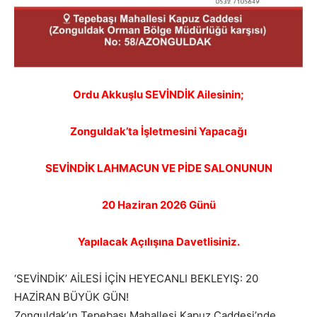
Ordu Akkuşlu SEVİNDİK Ailesinin;
Zonguldak’ta İşletmesini Yapacağı
SEVİNDİK LAHMACUN VE PİDE SALONUNUN
20 Haziran 2026 Günü
Yapılacak Açılışına Davetlisiniz.
‘SEVİNDİK’ AİLESİ İÇİN HEYECANLI BEKLEYIŞ: 20
HAZİRAN BÜYÜK GÜN!
Zonguldak’ın Tepebaşı Mahallesi Kapuz Caddesi’nde