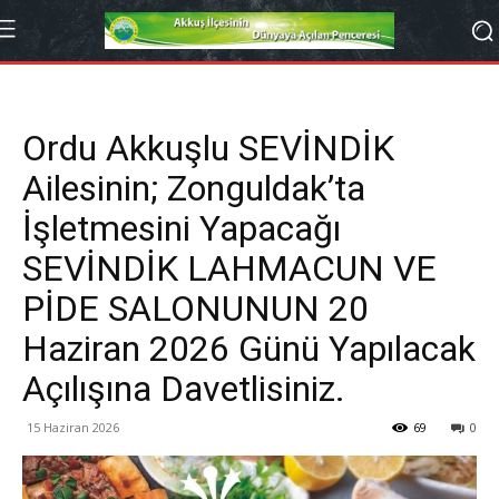
Ordu Akkuşlu SEVİNDİK
Ailesinin; Zonguldak’ta
İşletmesini Yapacağı
SEVİNDİK LAHMACUN VE
PİDE SALONUNUN 20
Haziran 2026 Günü Yapılacak
Açılışına Davetlisiniz.
15 Haziran 2026
69
0