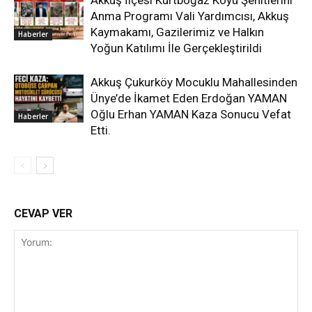
Akkuş İlçesi Kurtboğaz Köyü Şehitlerini
Anma Programı Vali Yardımcısı, Akkuş
Kaymakamı, Gazilerimiz ve Halkın
Haberler
Yoğun Katılımı İle Gerçekleştirildi
Akkuş Çukurköy Mocuklu Mahallesinden
Ünye’de İkamet Eden Erdoğan YAMAN
Oğlu Erhan YAMAN Kaza Sonucu Vefat
Haberler
Etti.
CEVAP VER