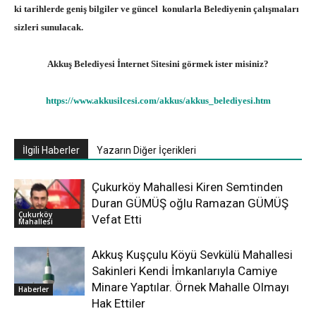
ki tarihlerde geniş bilgiler ve güncel konularla Belediyenin çalışmaları
sizleri sunulacak.
Akkuş Belediyesi İnternet Sitesini görmek ister misiniz?
https://www.akkusilcesi.com/akkus/akkus_belediyesi.htm
İlgili Haberler
Yazarın Diğer İçerikleri
Çukurköy Mahallesi Kiren Semtinden
Duran GÜMÜŞ oğlu Ramazan GÜMÜŞ
Çukurköy
Vefat Etti
Mahallesi
Akkuş Kuşçulu Köyü Sevkülü Mahallesi
Sakinleri Kendi İmkanlarıyla Camiye
Minare Yaptılar. Örnek Mahalle Olmayı
Haberler
Hak Ettiler