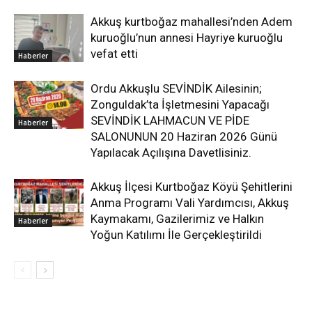
Akkuş kurtboğaz mahallesi’nden Adem
kuruoğlu’nun annesi Hayriye kuruoğlu
vefat etti
Haberler
Ordu Akkuşlu SEVİNDİK Ailesinin;
Zonguldak’ta İşletmesini Yapacağı
SEVİNDİK LAHMACUN VE PİDE
Haberler
SALONUNUN 20 Haziran 2026 Günü
Yapılacak Açılışına Davetlisiniz.
Akkuş İlçesi Kurtboğaz Köyü Şehitlerini
Anma Programı Vali Yardımcısı, Akkuş
Kaymakamı, Gazilerimiz ve Halkın
Haberler
Yoğun Katılımı İle Gerçekleştirildi