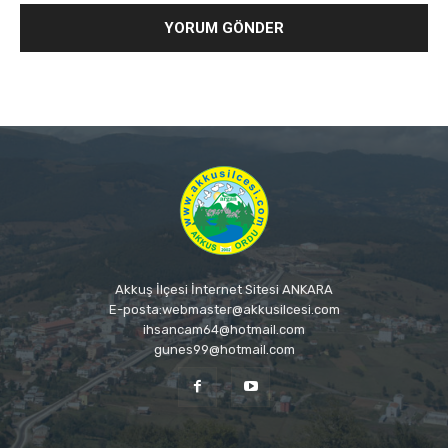
Akkuş İlçesi İnternet Sitesi ANKARA
E-posta:webmaster@akkusilcesi.com
ihsancam64@hotmail.com
gunes99@hotmail.com