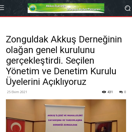
Zonguldak Akkuş Derneğinin
olağan genel kurulunu
gerçekleştirdi. Seçilen
Yönetim ve Denetim Kurulu
Üyelerini Açıklıyoruz
25 Ekim 2021
431
0