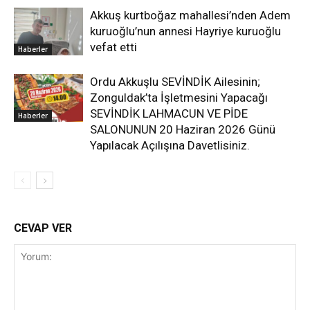
Akkuş kurtboğaz mahallesi’nden Adem
kuruoğlu’nun annesi Hayriye kuruoğlu
vefat etti
Haberler
Ordu Akkuşlu SEVİNDİK Ailesinin;
Zonguldak’ta İşletmesini Yapacağı
SEVİNDİK LAHMACUN VE PİDE
Haberler
SALONUNUN 20 Haziran 2026 Günü
Yapılacak Açılışına Davetlisiniz.
CEVAP VER