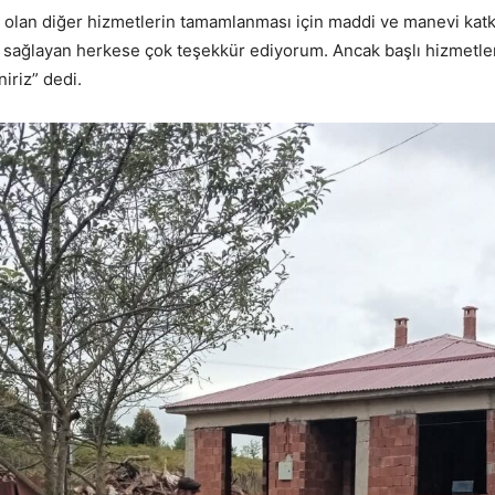
 olan diğer hizmetlerin tamamlanması için maddi ve manevi katk
ı sağlayan herkese çok teşekkür ediyorum. Ancak başlı hizmetl
iriz” dedi.