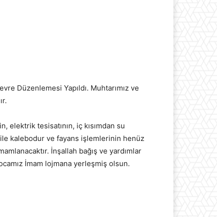
vre Düzenlemesi Yapıldı. Muhtarımız ve
r.
, elektrik tesisatının, iç kısımdan su
 ile kalebodur ve fayans işlemlerinin henüz
amamlanacaktır. İnşallah bağış ve yardımlar
i Hocamız İmam lojmana yerleşmiş olsun.