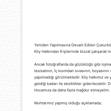
Yeniden Yapılmasına Devam Edilen Çukurkö
Köy Halkından Kişilerinde bizzat çalışarak l
Ancak fotoğraflarda da gözüktüğü gibi lojman
tesisatının, İç kısımdan sıvasının, boyasını
yapılmadığı görülmektedir. Köy halkımız ve y
geldiği kadarı ile eksiklikler giderilecekti
Hocamıza da daha fazla mağdur etmeyelim.
Muhtarımız yapmış olduğu açıklamada;