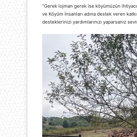
“Gerek lojman gerek ise köyümüzün ihtiyacı
ve Köyüm İnsanları adına destek veren katk
desteklerinizi yardımlarınızı yaparsanız sevin