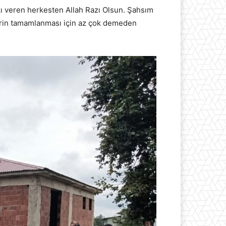
ı veren herkesten Allah Razı Olsun. Şahsım
erin tamamlanması için az çok demeden