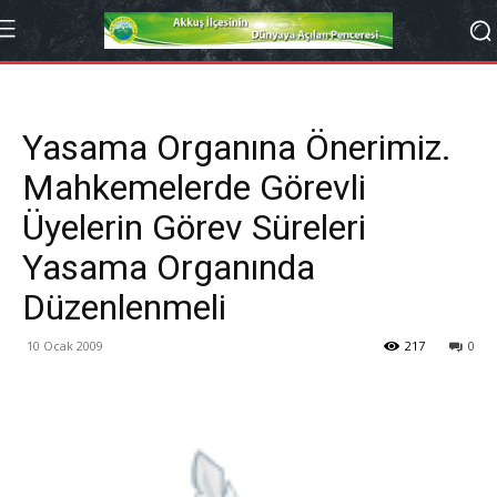
Yasama Organına Önerimiz.
Mahkemelerde Görevli
Üyelerin Görev Süreleri
Yasama Organında
Düzenlenmeli
10 Ocak 2009
217
0