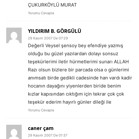
ÇUKURKÖYLÜ MURAT
Yorumu Cevapla
YILDIRIM B. GÖRGÜLÜ
29 Kasım 2007 De 07:29
Değerli Veysel şensoy bey efendiye yazmış
olduğu bu güzel yazılardan dolayı sonsuz
teşekürlerimi iletir hürmetlerimi sunarı ALLAH
Razı olsun bizlere bir parcada olsa o günlerimi
anımsatı birde gedikli cadesinde han vardı kadir
hocanın dayağını yiyenlerden biride benim
kızlar kapısından cıktığım için tekrar çok çok
teşekür ederim hayırlı günler dileği ile
Yorumu Cevapla
caner çam
29 Kasım 2007 De 01:37