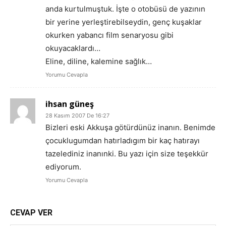
anda kurtulmuştuk. İşte o otobüsü de yazının
bir yerine yerleştirebilseydin, genç kuşaklar
okurken yabancı film senaryosu gibi
okuyacaklardı…
Eline, diline, kalemine sağlık…
Yorumu Cevapla
ihsan güneş
28 Kasım 2007 De 16:27
Bizleri eski Akkuşa götürdünüz inanın. Benimde
çocuklugumdan hatırladıgım bir kaç hatırayı
tazelediniz inanınki. Bu yazı için size teşekkür
ediyorum.
Yorumu Cevapla
CEVAP VER