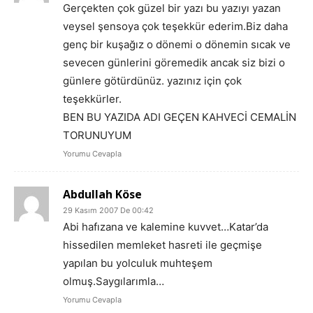
Gerçekten çok güzel bir yazı bu yazıyı yazan
veysel şensoya çok teşekkür ederim.Biz daha
genç bir kuşağız o dönemi o dönemin sıcak ve
sevecen günlerini göremedik ancak siz bizi o
günlere götürdünüz. yazınız için çok
teşekkürler.
BEN BU YAZIDA ADI GEÇEN KAHVECİ CEMALİN
TORUNUYUM
Yorumu Cevapla
Abdullah Köse
29 Kasım 2007 De 00:42
Abi hafızana ve kalemine kuvvet…Katar’da
hissedilen memleket hasreti ile geçmişe
yapılan bu yolculuk muhteşem
olmuş.Saygılarımla…
Yorumu Cevapla