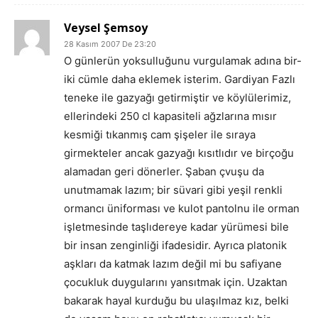
Veysel Şemsoy
28 Kasım 2007 De 23:20
O günlerün yoksulluğunu vurgulamak adına bir-
iki cümle daha eklemek isterim. Gardiyan Fazlı
teneke ile gazyağı getirmiştir ve köylülerimiz,
ellerindeki 250 cl kapasiteli ağzlarına mısır
kesmiği tıkanmış cam şişeler ile sıraya
girmekteler ancak gazyağı kısıtlıdır ve birçoğu
alamadan geri dönerler. Şaban çvuşu da
unutmamak lazım; bir süvari gibi yeşil renkli
ormancı üniforması ve kulot pantolnu ile orman
işletmesinde taşlıdereye kadar yürümesi bile
bir insan zenginliği ifadesidir. Ayrıca platonik
aşkları da katmak lazım değil mi bu safiyane
çocukluk duygularını yansıtmak için. Uzaktan
bakarak hayal kurduğu bu ulaşılmaz kız, belki