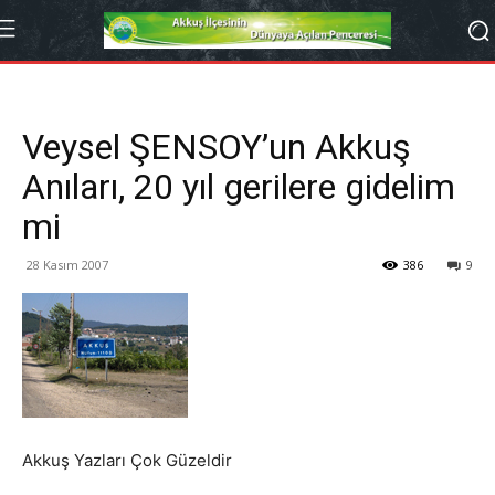
Veysel ŞENSOY’un Akkuş
Anıları, 20 yıl gerilere gidelim
mi
28 Kasım 2007
386
9
Akkuş Yazları Çok Güzeldir