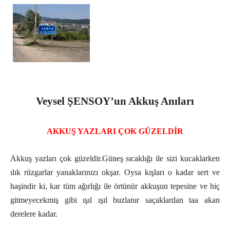
Veysel ŞENSOY’un Akkuş Anıları
AKKUŞ YAZLARI ÇOK GÜZELDİR
Akku
ş yazları çok güzeldir.Güneş sıcaklığı ile sizi kucaklarken
ılık rüzgarlar yanaklarınızı okşar. Oysa kışları o kadar sert ve
haşindir ki, kar tüm ağırlığı ile örtünür akkuşun tepesine ve hiç
gitmeyecekmiş gibi ışıl ışıl buzlanır saçaklardan taa akan
derelere kadar.