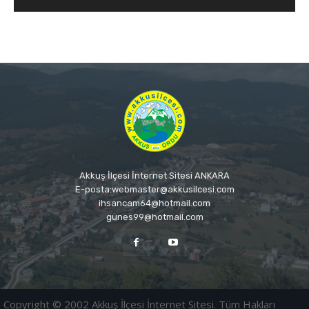
Akkuş İlçesi İnternet Sitesi ANKARA
E-posta:webmaster@akkusilcesi.com
ihsancam64@hotmail.com
gunes99@hotmail.com
Copyright © 2002 Akkuş İlçesi İnternet Sitesi. Tüm Hakları