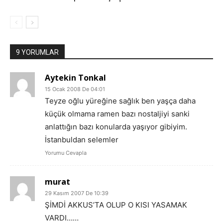
9 YORUMLAR
Aytekin Tonkal
15 Ocak 2008 De 04:01
Teyze oğlu yüreğine sağlık ben yaşça daha
küçük olmama ramen bazı nostaljiyi sanki
anlattığın bazı konularda yaşıyor gibiyim.
İstanbuldan selemler
Yorumu Cevapla
murat
29 Kasım 2007 De 10:39
ŞİMDİ AKKUS’TA OLUP O KISI YASAMAK
VARDI……