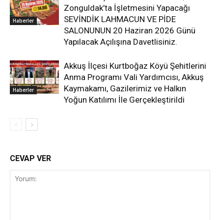
Zonguldak’ta İşletmesini Yapacağı
SEVİNDİK LAHMACUN VE PİDE
Haberler
SALONUNUN 20 Haziran 2026 Günü
Yapılacak Açılışına Davetlisiniz.
Akkuş İlçesi Kurtboğaz Köyü Şehitlerini
Anma Programı Vali Yardımcısı, Akkuş
Kaymakamı, Gazilerimiz ve Halkın
Haberler
Yoğun Katılımı İle Gerçekleştirildi
CEVAP VER