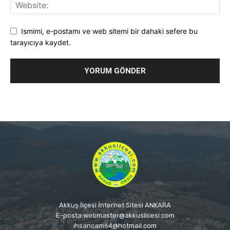
Ismimi, e-postamı ve web sitemi bir dahaki sefere bu
tarayıcıya kaydet.
Akkuş İlçesi İnternet Sitesi ANKARA
E-posta:webmaster@akkusilcesi.com
ihsancam64@hotmail.com