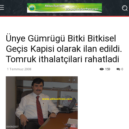
Ünye Gümrügü Bitki Bitkisel
Geçis Kapisi olarak ilan edildi.
Tomruk ithalatçilari rahatladi
1 Temmuz 2008
159
0