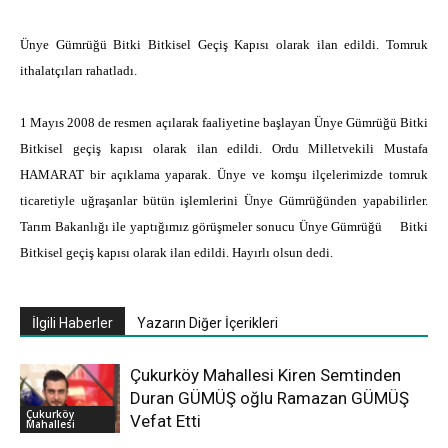
Ünye Gümrüğü Bitki Bitkisel Geçiş Kapısı olarak ilan edildi. Tomruk
ithalatçıları rahatladı.
1 Mayıs 2008 de resmen açılarak faaliyetine başlayan Ünye Gümrüğü Bitki
Bitkisel geçiş kapısı olarak ilan edildi. Ordu Milletvekili Mustafa
HAMARAT bir açıklama yaparak. Ünye ve komşu ilçelerimizde tomruk
ticaretiyle uğraşanlar bütün işlemlerini Ünye Gümrüğünden yapabilirler.
Tarım Bakanlığı ile yaptığımız görüşmeler sonucu Ünye Gümrüğü Bitki
Bitkisel geçiş kapısı olarak ilan edildi. Hayırlı olsun dedi.
İlgili Haberler
Yazarın Diğer İçerikleri
Çukurköy Mahallesi Kiren Semtinden
Duran GÜMÜŞ oğlu Ramazan GÜMÜŞ
Çukurköy
Vefat Etti
Mahallesi