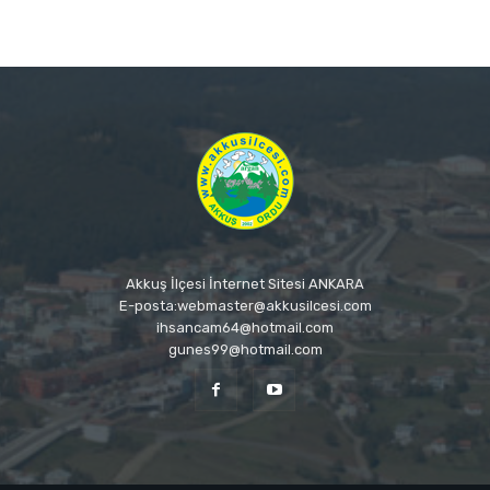
Akkuş İlçesi İnternet Sitesi ANKARA
E-posta:webmaster@akkusilcesi.com
ihsancam64@hotmail.com
gunes99@hotmail.com