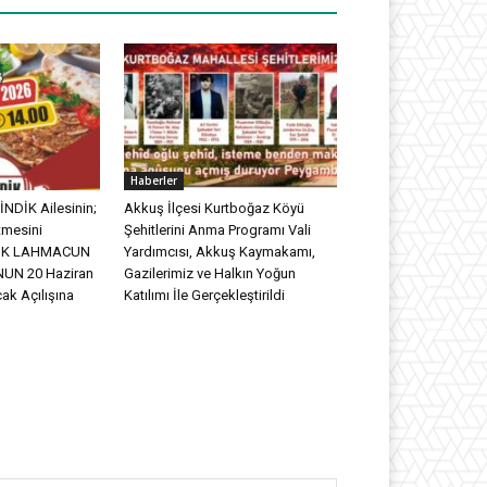
Haberler
NDİK Ailesinin;
Akkuş İlçesi Kurtboğaz Köyü
tmesini
Şehitlerini Anma Programı Vali
DİK LAHMACUN
Yardımcısı, Akkuş Kaymakamı,
UN 20 Haziran
Gazilerimiz ve Halkın Yoğun
ak Açılışına
Katılımı İle Gerçekleştirildi