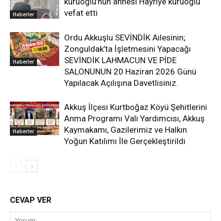
kuruoğlu’nun annesi Hayriye kuruoğlu
vefat etti
Haberler
Ordu Akkuşlu SEVİNDİK Ailesinin;
Zonguldak’ta İşletmesini Yapacağı
SEVİNDİK LAHMACUN VE PİDE
Haberler
SALONUNUN 20 Haziran 2026 Günü
Yapılacak Açılışına Davetlisiniz.
Akkuş İlçesi Kurtboğaz Köyü Şehitlerini
Anma Programı Vali Yardımcısı, Akkuş
Kaymakamı, Gazilerimiz ve Halkın
Haberler
Yoğun Katılımı İle Gerçekleştirildi
CEVAP VER