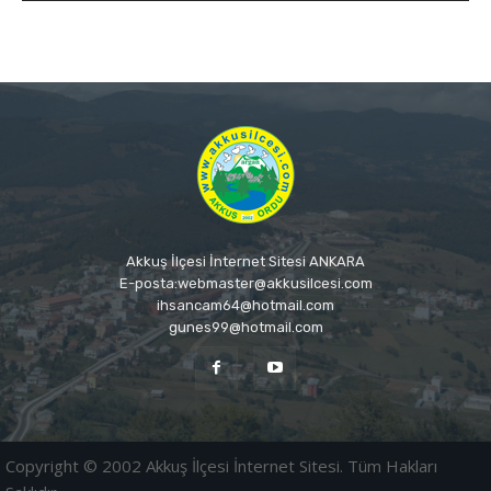
Akkuş İlçesi İnternet Sitesi ANKARA
E-posta:webmaster@akkusilcesi.com
ihsancam64@hotmail.com
gunes99@hotmail.com
Copyright © 2002 Akkuş İlçesi İnternet Sitesi. Tüm Hakları