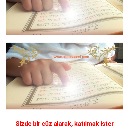
Sizde bir cüz alarak, katılmak ister