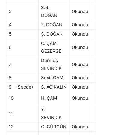
S.R.
3
Okundu
DOĞAN
4
Z. DOĞAN
Okundu
5
Ş. DOĞAN
Okundu
Ö. ÇAM
6
Okundu
GEZERGE
Durmuş
7
Okundu
SEVİNDİK
8
Seyit ÇAM
Okundu
9 (Secde)
S. AÇIKALIN
Okundu
10
H. ÇAM
Okundu
Y.
11
SEVİNDİK
12
C. GÜRGÜN
Okundu