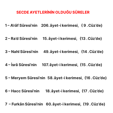
SECDE AYETLERİNİN OLDUĞU SÜRELER
1 – A’râf Sûresi’nin 206. âyet-i kerimesi, ( 9 . Cüz’de)
2 – Ra’d Sûresi’nin 15. âyet-i kerimesi, (13 . Cüz’de)
3 – Nahl Sûresi’nin 49. âyet-i kerimesi, (14 . Cüz’de)
4 – İsrâ Sûresi’nin 107. âyet-i kerimesi, (15 . Cüz’de)
5 – Meryem Sûresi’nin 58. âyet-i kerimesi, (16 . Cüz’de)
6 – Hacc Sûresi’nin 18. âyet-i kerimesi, (17 . Cüz’de)
7 – Furkân Sûresi’nin 60. âyet-i kerimesi, (19 . Cüz’de)