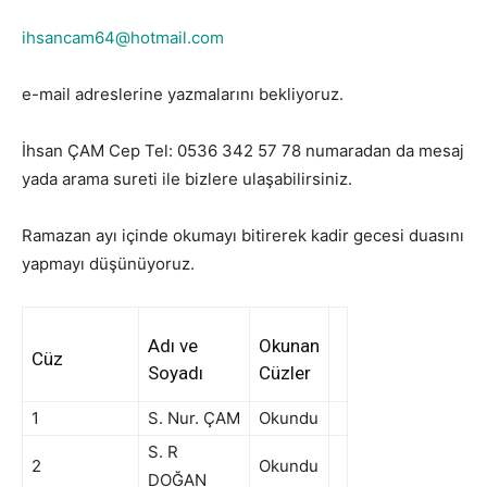
ihsancam64@hotmail.com
e-mail adreslerine yazmalarını bekliyoruz.
İhsan ÇAM Cep Tel: 0536 342 57 78 numaradan da mesaj
yada arama sureti ile bizlere ulaşabilirsiniz.
Ramazan ayı içinde okumayı bitirerek kadir gecesi duasını
yapmayı düşünüyoruz.
Adı ve
Okunan
Cüz
Soyadı
Cüzler
1
S. Nur. ÇAM
Okundu
S. R
2
Okundu
DOĞAN