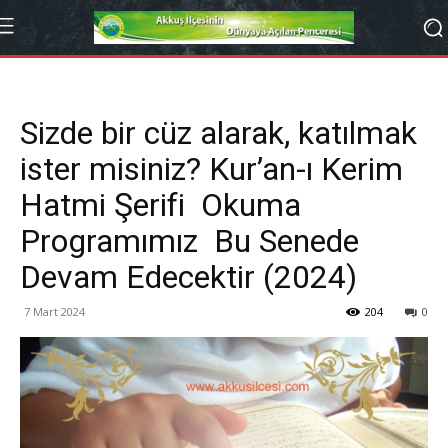
Sizde bir cüz alarak, katılmak
ister misiniz? Kur’an-ı Kerim
Hatmi Şerifi Okuma
Programımız Bu Senede
Devam Edecektir (2024)
7 Mart 2024
204
0