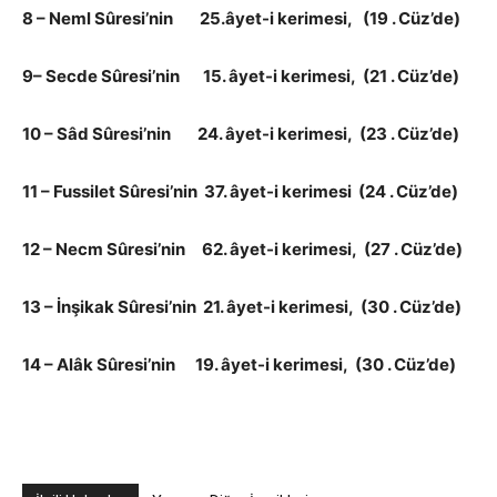
8 – Neml Sûresi’nin 25.âyet-i kerimesi, (19 . Cüz’de)
9– Secde Sûresi’nin 15. âyet-i kerimesi, (21 . Cüz’de)
10 – Sâd Sûresi’nin 24. âyet-i kerimesi, (23 . Cüz’de)
11 – Fussilet Sûresi’nin 37. âyet-i kerimesi (24 . Cüz’de)
12 – Necm Sûresi’nin 62. âyet-i kerimesi, (27 . Cüz’de)
13 – İnşikak Sûresi’nin 21. âyet-i kerimesi, (30 . Cüz’de)
14 – Alâk Sûresi’nin 19. âyet-i kerimesi, (30 . Cüz’de)