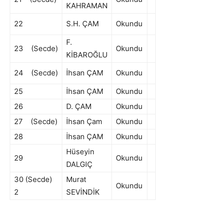
KAHRAMAN
22
S.H. ÇAM
Okundu
F.
23 (Secde)
Okundu
KİBAROĞLU
24 (Secde)
İhsan ÇAM
Okundu
25
İhsan ÇAM
Okundu
26
D. ÇAM
Okundu
27 (Secde)
İhsan Çam
Okundu
28
İhsan ÇAM
Okundu
Hüseyin
29
Okundu
DALGIÇ
30 (Secde)
Murat
Okundu
2
SEVİNDİK