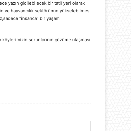
e yazın gidilebilecek bir tatil yeri olarak
nin ve hayvancılık sektörünün yükselebilmesi
uz,sadece “insanca” bir yaşam
üm köylerimizin sorunlarının çözüme ulaşması