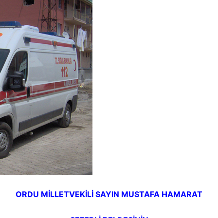
ORDU MİLLETVEKİLİ SAYIN MUSTAFA HAMARAT