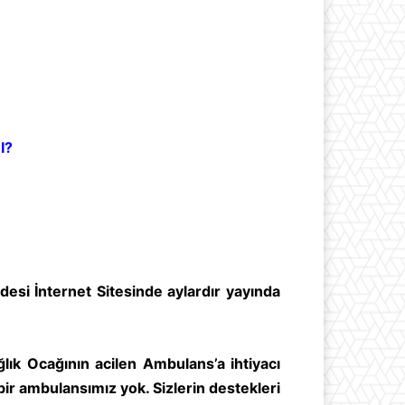
I?
desi İnternet Sitesinde aylardır yayında
lık Ocağının acilen Ambulans’a ihtiyacı
bir ambulansımız yok. Sizlerin destekleri