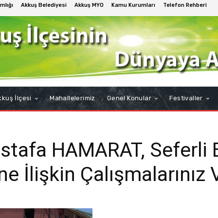
mlığı
Akkuş Belediyesi
Akkuş MYO
Kamu Kurumları
Telefon Rehberi
kuş İlçesi
Mahallelerimiz
Genel Konular
Festivaller
stafa HAMARAT, Seferli 
e İlişkin Çalışmalarınız