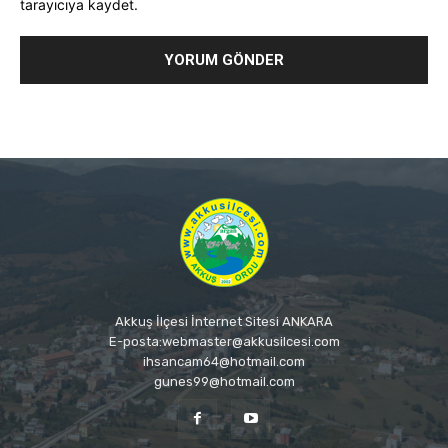
tarayıcıya kaydet.
Akkuş İlçesi İnternet Sitesi ANKARA
E-posta:webmaster@akkusilcesi.com
ihsancam64@hotmail.com
gunes99@hotmail.com