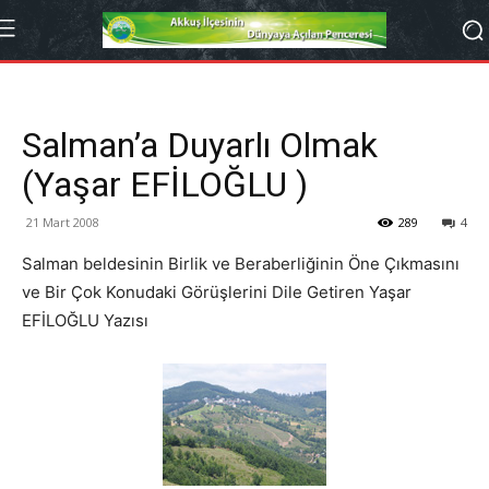
Salman’a Duyarlı Olmak
(Yaşar EFİLOĞLU )
21 Mart 2008
289
4
Salman beldesinin Birlik ve Beraberliğinin Öne Çıkmasını
ve Bir Çok Konudaki Görüşlerini Dile Getiren Yaşar
EFİLOĞLU Yazısı