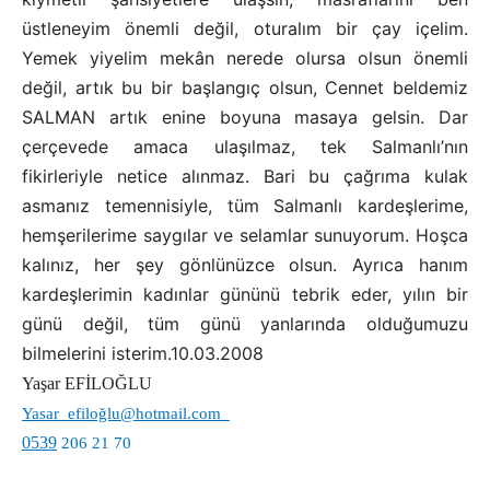
üstleneyim önemli değil, oturalım bir çay içelim.
Yemek yiyelim mekân nerede olursa olsun önemli
değil, artık bu bir başlangıç olsun, Cennet beldemiz
SALMAN artık enine boyuna masaya gelsin. Dar
çerçevede amaca ulaşılmaz, tek Salmanlı’nın
fikirleriyle netice alınmaz. Bari bu çağrıma kulak
asmanız temennisiyle, tüm Salmanlı kardeşlerime,
hemşerilerime saygılar ve selamlar sunuyorum. Hoşca
kalınız, her şey gönlünüzce olsun. Ayrıca hanım
kardeşlerimin kadınlar gününü tebrik eder, yılın bir
günü değil, tüm günü yanlarında olduğumuzu
bilmelerini isterim.10.03.2008
Yaşar EFİLOĞLU
Yasar_efiloğlu@hotmail.com
0539
206 21 70