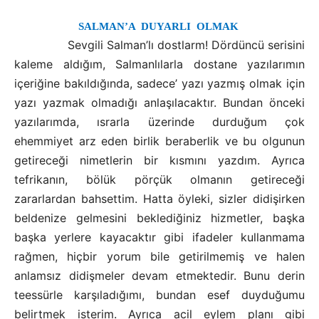
SALMAN’A
DUYARLI
OLMAK
Sevgili Salman’lı dostlarm! Dördüncü serisini
kaleme aldığım, Salmanlılarla dostane yazılarımın
içeriğine bakıldığında, sadece’ yazı yazmış olmak için
yazı yazmak olmadığı anlaşılacaktır. Bundan önceki
yazılarımda, ısrarla üzerinde durduğum çok
ehemmiyet arz eden birlik beraberlik ve bu olgunun
getireceği nimetlerin bir kısmını yazdım. Ayrıca
tefrikanın, bölük pörçük olmanın getireceği
zararlardan bahsettim. Hatta öyleki, sizler didişirken
beldenize gelmesini beklediğiniz hizmetler, başka
başka yerlere kayacaktır gibi ifadeler kullanmama
rağmen, hiçbir yorum bile getirilmemiş ve halen
anlamsız didişmeler devam etmektedir. Bunu derin
teessürle karşıladığımı, bundan esef duyduğumu
belirtmek isterim. Ayrıca acil eylem planı gibi