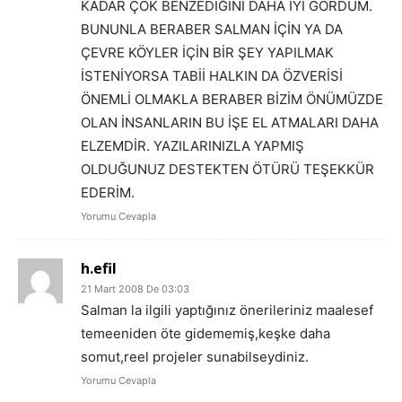
KADAR ÇOK BENZEDİĞİNİ DAHA İYİ GÖRDÜM.
BUNUNLA BERABER SALMAN İÇİN YA DA
ÇEVRE KÖYLER İÇİN BİR ŞEY YAPILMAK
İSTENİYORSA TABİİ HALKIN DA ÖZVERİSİ
ÖNEMLİ OLMAKLA BERABER BİZİM ÖNÜMÜZDE
OLAN İNSANLARIN BU İŞE EL ATMALARI DAHA
ELZEMDİR. YAZILARINIZLA YAPMIŞ
OLDUĞUNUZ DESTEKTEN ÖTÜRÜ TEŞEKKÜR
EDERİM.
Yorumu Cevapla
h.efil
21 Mart 2008 De 03:03
Salman la ilgili yaptığınız önerileriniz maalesef
temeeniden öte gidememiş,keşke daha
somut,reel projeler sunabilseydiniz.
Yorumu Cevapla