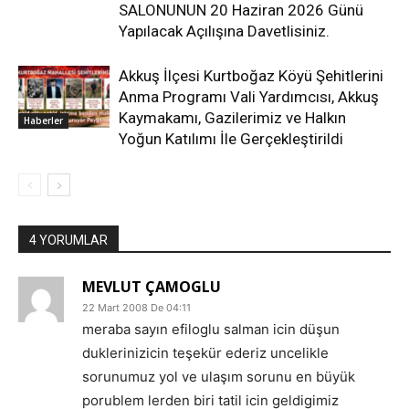
SALONUNUN 20 Haziran 2026 Günü
Yapılacak Açılışına Davetlisiniz.
Akkuş İlçesi Kurtboğaz Köyü Şehitlerini
Anma Programı Vali Yardımcısı, Akkuş
Kaymakamı, Gazilerimiz ve Halkın
Haberler
Yoğun Katılımı İle Gerçekleştirildi
4 YORUMLAR
MEVLUT ÇAMOGLU
22 Mart 2008 De 04:11
meraba sayın efiloglu salman icin düşun
duklerinizicin teşekür ederiz uncelikle
sorunumuz yol ve ulaşım sorunu en büyük
porublem lerden biri tatil icin geldigimiz