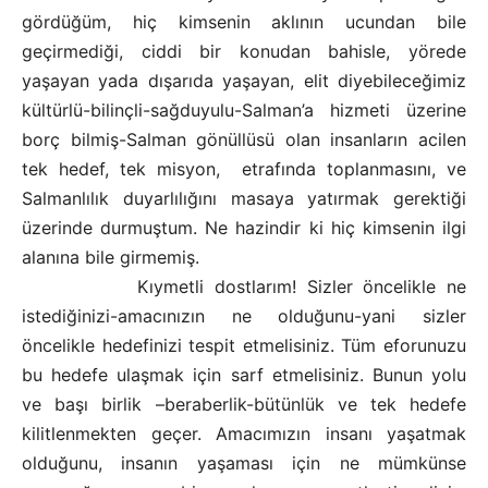
gördüğüm, hiç kimsenin aklının ucundan bile
geçirmediği, ciddi bir konudan bahisle, yörede
yaşayan yada dışarıda yaşayan, elit diyebileceğimiz
kültürlü-bilinçli-sağduyulu-Salman’a hizmeti üzerine
borç bilmiş-Salman gönüllüsü olan insanların acilen
tek hedef, tek misyon,
etrafında toplanmasını, ve
Salmanlılık duyarlılığını masaya yatırmak gerektiği
üzerinde durmuştum. Ne hazindir ki hiç kimsenin ilgi
alanına bile girmemiş.
Kıymetli dostlarım! Sizler öncelikle ne
istediğinizi-amacınızın ne olduğunu-yani sizler
öncelikle hedefinizi tespit etmelisiniz. Tüm eforunuzu
bu hedefe ulaşmak için sarf etmelisiniz. Bunun yolu
ve başı birlik –beraberlik-bütünlük ve tek hedefe
kilitlenmekten geçer. Amacımızın insanı yaşatmak
olduğunu, insanın yaşaması için ne mümkünse