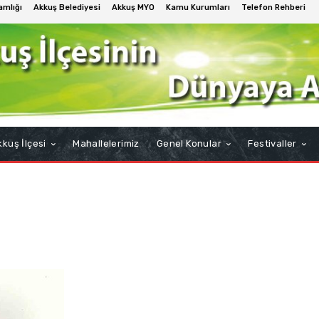
mlığı
Akkuş Belediyesi
Akkuş MYO
Kamu Kurumları
Telefon Rehberi
kuş İlçesi
Mahallelerimiz
Genel Konular
Festivaller