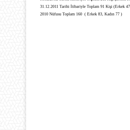
31.12.2011 Tarihi İtibariyle Toplam 91 Kişi (Erkek 4
2010 Nüfusu Toplam 160 ( Erkek 83, Kadın 77 )