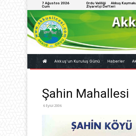
7 Ağustos 2026
Ordu Valiliği
Akkuş Kaymaka
Cum
Ziyaretçi Defteri
Akkuş’un Kuruluş Günü
Haberler
Ak
Şahin Mahallesi
6 Eylül 2006