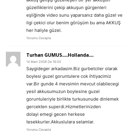
güzelliklerini çekip akkuşun gürgenleri
eşliğinde video sunu yaparsanız daha güzel ve
ilgi çekici olur benim görüşüm bu ama AKKUŞ
her haliyle güzel.
Yorumu Cevapla
Turhan GUMUS.....Hollanda....
14 Mart 2008 De 16:00
Saygideger arkadasim.Biz gurbetciler olarak
boylesi guzel goruntulere cok ihtiyacimiz
var.Bir gunde 4 mevsimin mevcut olabilecegi
yesil akkusumuzun boylesine guzel
goruntuleriyle birlikte turkusunude dinlemek
gercekten superdi.Hizmetlerinizden
dolayi emegi gecen herkese
tesekkurler.Akkuslulara selamlar.
Yorumu Cevapla