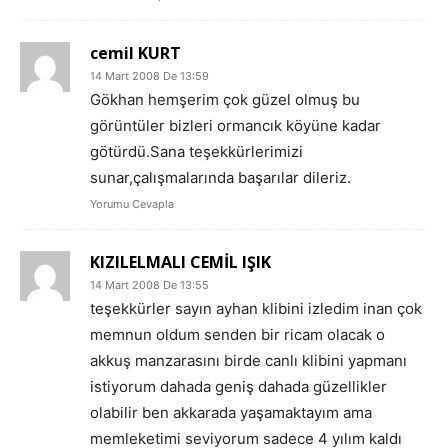
cemil KURT
14 Mart 2008 De 13:59
Gökhan hemşerim çok güzel olmuş bu
görüntüler bizleri ormancık köyüne kadar
götürdü.Sana teşekkürlerimizi
sunar,çalışmalarında başarılar dileriz.
Yorumu Cevapla
KIZILELMALI CEMİL IŞIK
14 Mart 2008 De 13:55
teşekkürler sayın ayhan klibini izledim inan çok
memnun oldum senden bir ricam olacak o
akkuş manzarasını birde canlı klibini yapmanı
istiyorum dahada geniş dahada güzellikler
olabilir ben akkarada yaşamaktayım ama
memleketimi seviyorum sadece 4 yılım kaldı