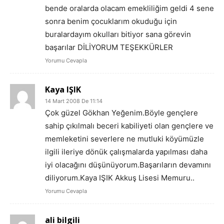
bende oralarda olacam emekliliğim geldi 4 sene
sonra benim çocuklarım okuduğu için
buralardayım okulları bitiyor sana görevin
başarılar DİLİYORUM TEŞEKKÜRLER
Yorumu Cevapla
Kaya IŞIK
14 Mart 2008 De 11:14
Çok güzel Gökhan Yeğenim.Böyle gençlere
sahip çıkılmalı beceri kabiliyeti olan gençlere ve
memleketini severlere ne mutluki köyümüzle
ilgili ileriye dönük çalışmalarda yapılması daha
iyi olacağını düşünüyorum.Başarıların devamını
diliyorum.Kaya IŞIK Akkuş Lisesi Memuru..
Yorumu Cevapla
ali bilgili