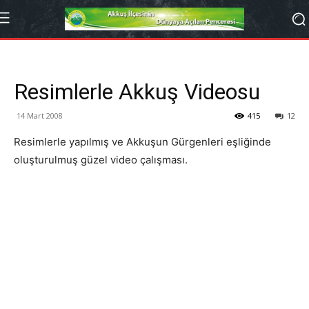
Resimlerle Akkuş Videosu
14 Mart 2008
415
12
Resimlerle yapılmış ve Akkuşun Gürgenleri eşliğinde
oluşturulmuş güzel video çalışması.