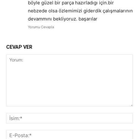
böyle güzel bir parça hazırladıgı için.bir
nebzede olsa özlemimizi giderdik çalışmalarının
devammını bekliyoruz. başarılar
Yorumu Cevapla
CEVAP VER