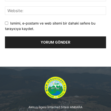
Ismimi, e-postamı ve web sitemi bir dahaki sefere bu
tarayıcıya kaydet.
Akkuş İlçesi İnternet Sitesi ANKARA