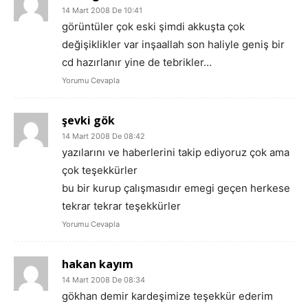
14 Mart 2008 De 10:41
görüntüler çok eski şimdi akkuşta çok
değişiklikler var inşaallah son haliyle geniş bir
cd hazırlanır yine de tebrikler…
Yorumu Cevapla
şevki gök
14 Mart 2008 De 08:42
yazılarını ve haberlerini takip ediyoruz çok ama
çok teşekkürler
bu bir kurup çalışmasıdır emegi geçen herkese
tekrar tekrar teşekkürler
Yorumu Cevapla
hakan kayım
14 Mart 2008 De 08:34
gökhan demir kardeşimize teşekkür ederim