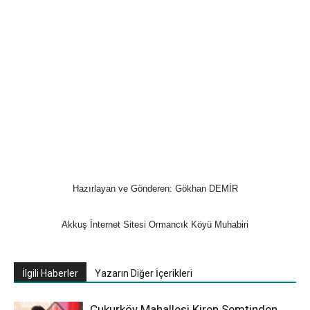
Hazırlayan ve Gönderen: Gökhan DEMİR
Akkuş İnternet Sitesi Ormancık Köyü Muhabiri
İlgili Haberler
Yazarın Diğer İçerikleri
Çukurköy Mahallesi Kiren Semtinden