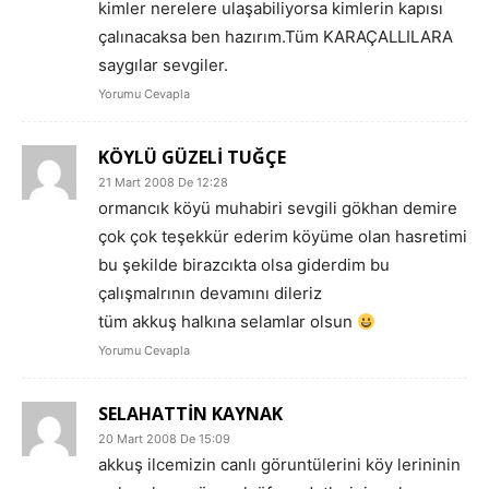
kimler nerelere ulaşabiliyorsa kimlerin kapısı
çalınacaksa ben hazırım.Tüm KARAÇALLILARA
saygılar sevgiler.
Yorumu Cevapla
KÖYLÜ GÜZELİ TUĞÇE
21 Mart 2008 De 12:28
ormancık köyü muhabiri sevgili gökhan demire
çok çok teşekkür ederim köyüme olan hasretimi
bu şekilde birazcıkta olsa giderdim bu
çalışmalrının devamını dileriz
tüm akkuş halkına selamlar olsun
Yorumu Cevapla
SELAHATTİN KAYNAK
20 Mart 2008 De 15:09
akkuş ilcemizin canlı göruntülerini köy lerininin