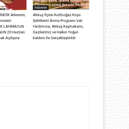
Haberler
NDİK Ailesinin;
Akkuş İlçesi Kurtboğaz Köyü
tmesini
Şehitlerini Anma Programı Vali
DİK LAHMACUN
Yardımcısı, Akkuş Kaymakamı,
UN 20 Haziran
Gazilerimiz ve Halkın Yoğun
ak Açılışına
Katılımı İle Gerçekleştirildi