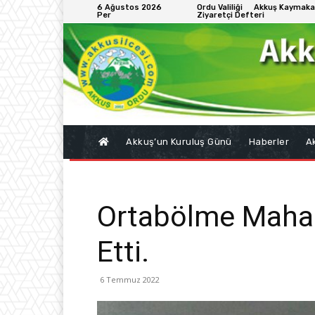
6 Ağustos 2026
Ordu Valiliği
Akkuş Kaymaka
Per
Ziyaretçi Defteri
Akkuş’un Kuruluş Günü
Haberler
Ak
Ortabölme Mahall
Etti.
6 Temmuz 2022