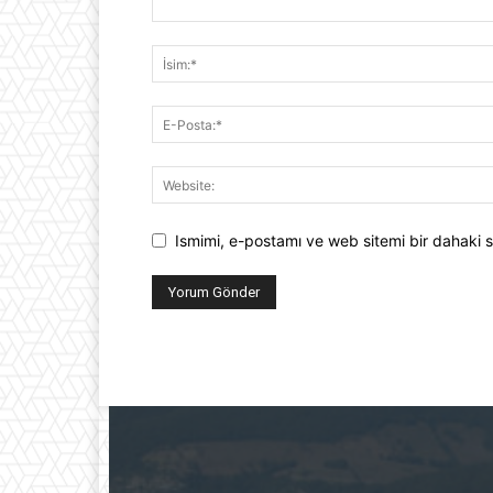
Ismimi, e-postamı ve web sitemi bir dahaki s