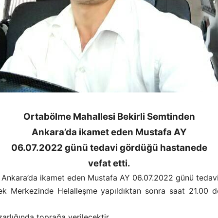
Ortabölme Mahallesi Bekirli Semtinden
Ankara’da ikamet eden Mustafa AY
06.07.2022 günü tedavi gördüğü hastanede
vefat etti.
n Ankara’da ikamet eden Mustafa AY 06.07.2022 günü tedavi
Merkezinde Helalleşme yapıldıktan sonra saat 21.00 de 
ığında toprağa verilecektir.