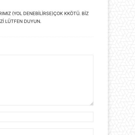
MIZ (YOL DENEBİLİRSE)ÇOK KKÖTÜ. BİZ
İZİ LÜTFEN DUYUN.