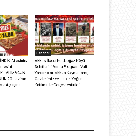
Haberler
NDİK Ailesinin;
Akkuş İlçesi Kurtboğaz Köyü
tmesini
Şehitlerini Anma Programı Vali
DİK LAHMACUN
Yardımcısı, Akkuş Kaymakamı,
UN 20 Haziran
Gazilerimiz ve Halkın Yoğun
ak Açılışına
Katılımı İle Gerçekleştirildi