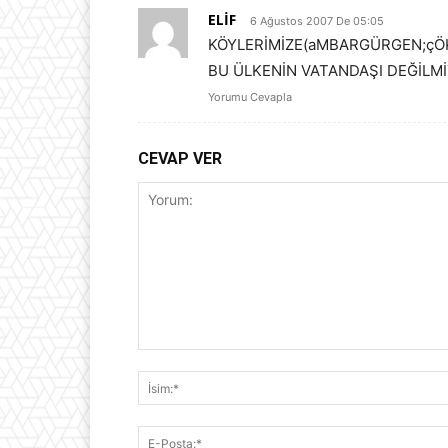
ELİF
6 Ağustos 2007 De 05:05
KÖYLERİMİZE(aMBARGÜRGEN;çÖK
BU ÜLKENİN VATANDAŞI DEĞİLMİ
Yorumu Cevapla
CEVAP VER