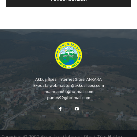
Akkuş İlçesi İnternet Sitesi ANKARA
E-posta:webmaster@akkusilcesi.com
ihsancam64@hotmail.com
gunes99@hotmail.com
Copyright © 2002 Akkuş İlçesi İnternet Sitesi. Tüm Hakları