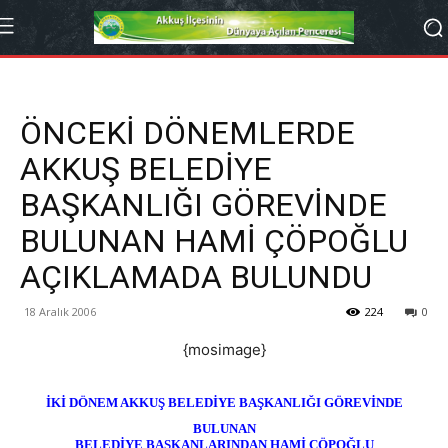
ÖNCEKİ DÖNEMLERDE
AKKUŞ BELEDİYE
BAŞKANLIĞI GÖREVİNDE
BULUNAN HAMİ ÇÖPOĞLU
AÇIKLAMADA BULUNDU
18 Aralık 2006
224
0
{mosimage}
İKİ DÖNEM AKKUŞ BELEDİYE BAŞKANLIĞI GÖREVİNDE
BULUNAN
BELEDİYE BAŞKANLARINDAN HAMİ ÇÖPOĞLU