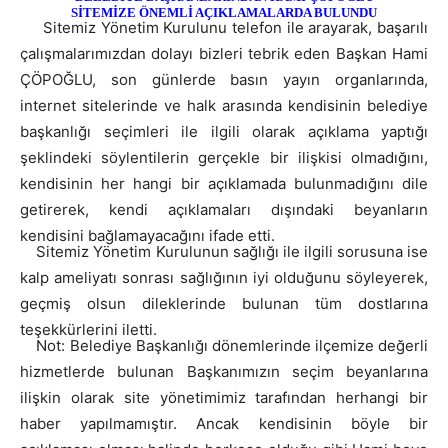
SİTEMİZE ÖNEMLİ AÇIKLAMALARDA BULUNDU
Sitemiz Yönetim Kurulunu telefon ile arayarak, başarılı
çalışmalarımızdan dolayı bizleri tebrik eden Başkan Hami
ÇÖPOĞLU, son günlerde basın yayın organlarında,
internet sitelerinde ve halk arasında kendisinin belediye
başkanlığı seçimleri ile ilgili olarak açıklama yaptığı
şeklindeki söylentilerin gerçekle bir ilişkisi olmadığını,
kendisinin her hangi bir açıklamada bulunmadığını dile
getirerek, kendi açıklamaları dışındaki beyanların
kendisini bağlamayacağını ifade etti.
Sitemiz Yönetim Kurulunun sağlığı ile ilgili sorusuna ise
kalp ameliyatı sonrası sağlığının iyi olduğunu söyleyerek,
geçmiş olsun dileklerinde bulunan tüm dostlarına
teşekkürlerini iletti.
Not: Belediye Başkanlığı dönemlerinde ilçemize değerli
hizmetlerde bulunan Başkanımızın seçim beyanlarına
ilişkin olarak site yönetimimiz tarafından herhangi bir
haber yapılmamıştır. Ancak kendisinin böyle bir