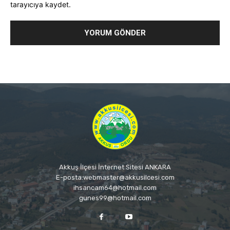
tarayıcıya kaydet.
Akkuş İlçesi İnternet Sitesi ANKARA
E-posta:webmaster@akkusilcesi.com
ihsancam64@hotmail.com
gunes99@hotmail.com