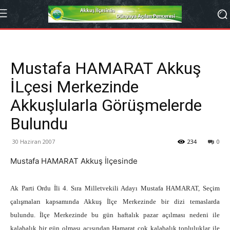
Mustafa HAMARAT Akkuş
İLçesi Merkezinde
Akkuşlularla Görüşmelerde
Bulundu
30 Haziran 2007
234
0
Mustafa HAMARAT Akkuş İlçesinde
Ak Parti Ordu İli 4. Sıra Milletvekili Adayı Mustafa HAMARAT, Seçim
çalışmaları kapsamında Akkuş İlçe Merkezinde bir dizi temaslarda
bulundu. İlçe Merkezinde bu gün haftalık pazar açılması nedeni ile
kalabalık bir gün olması açısından Hamarat çok kalabalık topluluklar ile