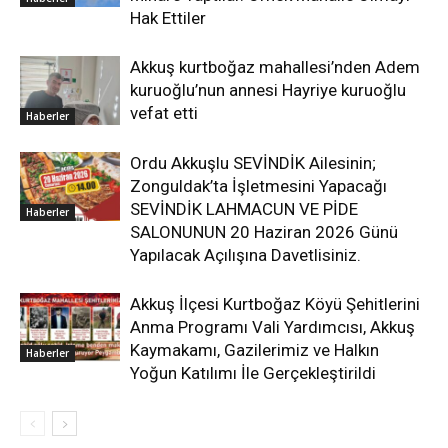
Hak Ettiler
Akkuş kurtboğaz mahallesi’nden Adem
kuruoğlu’nun annesi Hayriye kuruoğlu
vefat etti
Haberler
Ordu Akkuşlu SEVİNDİK Ailesinin;
Zonguldak’ta İşletmesini Yapacağı
SEVİNDİK LAHMACUN VE PİDE
Haberler
SALONUNUN 20 Haziran 2026 Günü
Yapılacak Açılışına Davetlisiniz.
Akkuş İlçesi Kurtboğaz Köyü Şehitlerini
Anma Programı Vali Yardımcısı, Akkuş
Kaymakamı, Gazilerimiz ve Halkın
Haberler
Yoğun Katılımı İle Gerçekleştirildi