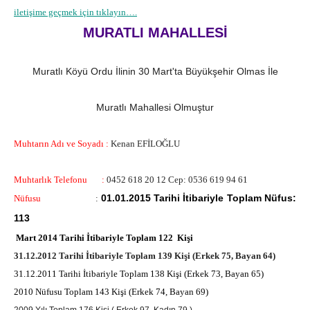
iletişime geçmek için tıklayın….
MURATLI MAHALLESİ
Muratlı Köyü Ordu İlinin 30 Mart'ta Büyükşehir Olmas İle
Muratlı Mahallesi Olmuştur
Muhtarın Adı ve Soyadı :
Kenan EFİLOĞLU
Muhtarlık Telefonu :
0452 618 20 12 Cep: 0536 619 94 61
01.01.2015 Tarihi İtibariyle Toplam Nüfus:
Nüfusu
:
113
Mart 2014 Tarihi İtibariyle Toplam 122 Kişi
31.12.2012 Tarihi İtibariyle Toplam 139 Kişi (Erkek 75, Bayan 64)
31.12.2011 Tarihi İtibariyle Toplam 138 Kişi (Erkek 73, Bayan 65)
2010 Nüfusu Toplam 143 Kişi (Erkek 74, Bayan 69)