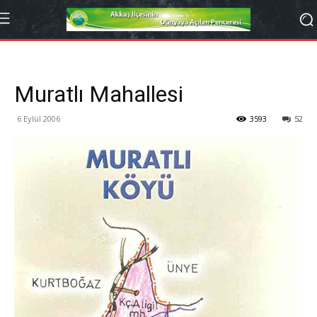
Muratlı Mahallesi
6 Eylül 2006
3593
52