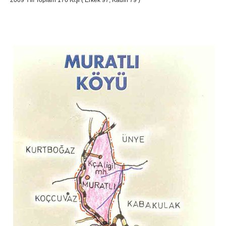
2009 Yılı Toplam 176 Kişi ( Erkek 97, Kadın 79 )