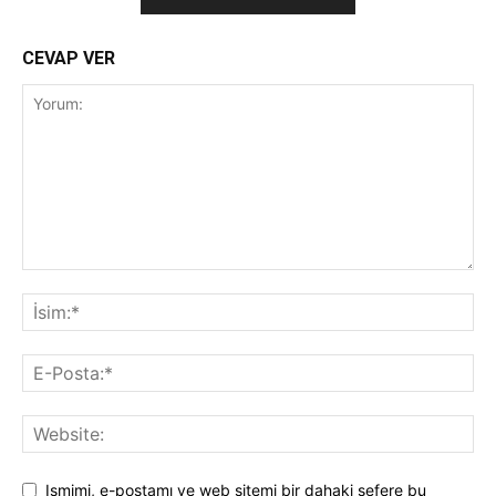
CEVAP VER
Ismimi, e-postamı ve web sitemi bir dahaki sefere bu