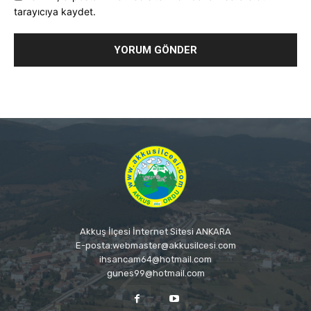
tarayıcıya kaydet.
Akkuş İlçesi İnternet Sitesi ANKARA
E-posta:webmaster@akkusilcesi.com
ihsancam64@hotmail.com
gunes99@hotmail.com