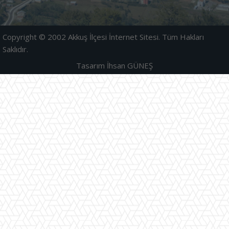
Copyright © 2002 Akkuş İlçesi İnternet Sitesi. Tüm Hakları
Saklıdır.
Tasarım İhsan GÜNEŞ