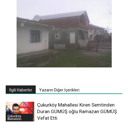
İlgili Haberler
Yazarın Diğer İçerikleri
Çukurköy Mahallesi Kiren Semtinden
Duran GÜMÜŞ oğlu Ramazan GÜMÜŞ
Çukurköy
Vefat Etti
Mahallesi