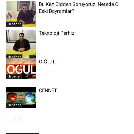
Bu Kez Cidden Soruyoruz: Nerede O
Eski Bayramlar?
Haberler
Teknoloji Perhizi
Haberler
O Ğ U L
Haberler
CENNET
Haberler