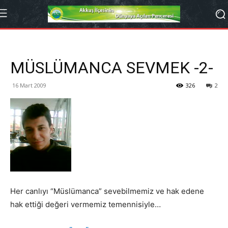
MÜSLÜMANCA SEVMEK -2-
16 Mart 2009
326
2
Her canlıyı “Müslümanca” sevebilmemiz ve hak edene
hak ettiği değeri vermemiz temennisiyle…