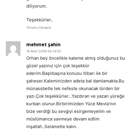
diliyorum.
Teşekkürler..
Yorumu Cevapla
mehmet şahin
16 Mart 2009 De 14:02
Orhan bey öncelikle kaleme almış olduğunuz bu
güzel yazınız için çok teşekkür
ederim.Başlıbaşına konusu itibarı ile bir
şaheser.Kaleminizden adeta bal damlamakta.Bu
münassbetle tek nefeste okunacak türden bir
yazı.Çok teşekkürler…Yazdıran ve yazan yüreğe
kurban olunur.Birbirimizden Yüce Mevla’nın
bize verdiği bu sevgiyi esirgemeyelim ve
müslümanca savmeye devam edlim
inşallah..Selametle kalın.