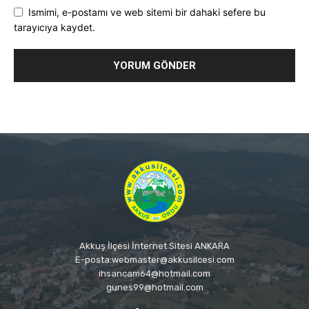
Ismimi, e-postamı ve web sitemi bir dahaki sefere bu
tarayıcıya kaydet.
Akkuş İlçesi İnternet Sitesi ANKARA
E-posta:webmaster@akkusilcesi.com
ihsancam64@hotmail.com
gunes99@hotmail.com