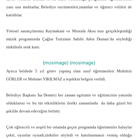
yanı sıra muhtarlar, Belediye encümenleri,imamlar ve öğrenci velileri de
katıldılar.
Yöresel sanatçılarımız Kaymakam ve Mustafa Aksu nun gerçekleştirdiği
müzik programında Çağlar Turizmin Sahibi Aden Duman’da söylediği
türkülerle renk kattı.
{mosimage}
{mosimage}
Ayrıca beldede 5 yıl görev yapmış olan sınıf öğretmenleri Muhittin
GÜRLER ve Mehmet YIKILMAZ a teşekkür belgesi verildi.
Belediye Başkanı İsa Demirci her zaman egitimin ve eğitimcinin yanında
olduklarını ve bu tür etkinliklerin ileriki zamanlarda da daha güzel bir
şekilde devam edeceğini belirtti.
Çok eğlenceli ve neşeli bir ortamda geçen programda öğretmenler halaylar
çekti, oyunlar oynadı,türküler söyledi ve hatırlanmanın vermiş olduğu