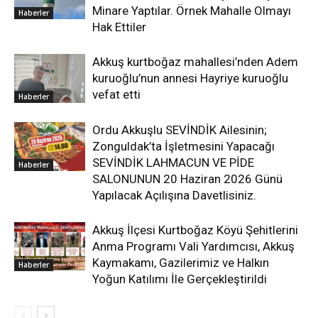
Minare Yaptılar. Örnek Mahalle Olmayı
Haberler
Hak Ettiler
Akkuş kurtboğaz mahallesi’nden Adem
kuruoğlu’nun annesi Hayriye kuruoğlu
vefat etti
Haberler
Ordu Akkuşlu SEVİNDİK Ailesinin;
Zonguldak’ta İşletmesini Yapacağı
SEVİNDİK LAHMACUN VE PİDE
Haberler
SALONUNUN 20 Haziran 2026 Günü
Yapılacak Açılışına Davetlisiniz.
Akkuş İlçesi Kurtboğaz Köyü Şehitlerini
Anma Programı Vali Yardımcısı, Akkuş
Kaymakamı, Gazilerimiz ve Halkın
Haberler
Yoğun Katılımı İle Gerçekleştirildi