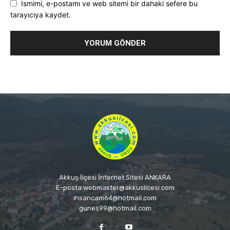
Ismimi, e-postamı ve web sitemi bir dahaki sefere bu
tarayıcıya kaydet.
Akkuş İlçesi İnternet Sitesi ANKARA
E-posta:webmaster@akkusilcesi.com
ihsancam64@hotmail.com
gunes99@hotmail.com