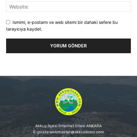
Ismimi, e-postamı ve web sitemi bir dahaki sefere bu
tarayıcıya kaydet.
Akkuş İlçesi İnternet Sitesi ANKARA
E-posta:webmaster@akkusilcesi.com