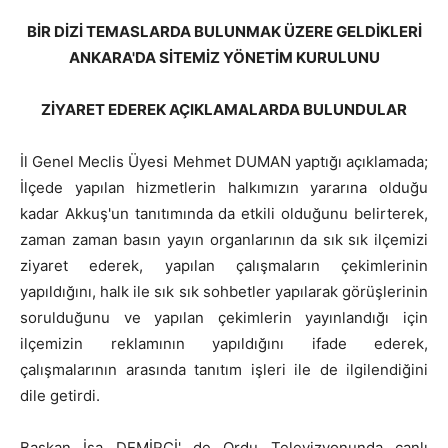
BİR DİZİ TEMASLARDA BULUNMAK ÜZERE GELDİKLERİ
ANKARA'DA SİTEMİZ YÖNETİM KURULUNU
ZİYARET EDEREK AÇIKLAMALARDA BULUNDULAR
İl Genel Meclis Üyesi Mehmet DUMAN yaptığı açıklamada;
İlçede yapılan hizmetlerin halkımızın yararına olduğu
kadar Akkuş'un tanıtımında da etkili olduğunu belirterek,
zaman zaman basın yayın organlarının da sık sık ilçemizi
ziyaret ederek, yapılan çalışmaların çekimlerinin
yapıldığını, halk ile sık sık sohbetler yapılarak görüşlerinin
sorulduğunu ve yapılan çekimlerin yayınlandığı için
ilçemizin reklamının yapıldığını ifade ederek,
çalışmalarının arasında tanıtım işleri ile de ilgilendiğini
dile getirdi.
Başkan İsa DEMİRCİ' de Ordu Televizyonunda canlı