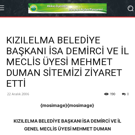
KIZILELMA BELEDİYE
BAŞKANI İSA DEMİRCİ VE İL
MECLİS ÜYESİ MEHMET
DUMAN SİTEMİZİ ZİYARET
ETTİ
22 Aralık 2006
190
0
{mosimage}{mosimage}
KIZILELMA BELEDİYE BAŞKANI İSA DEMİRCİ VE İL
GENEL MECLİS ÜYESİ MEHMET DUMAN