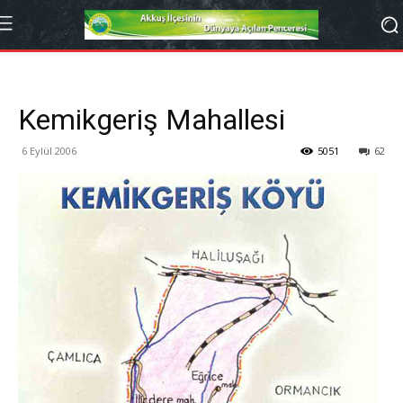
Kemikgeriş Mahallesi
6 Eylül 2006
5051
62