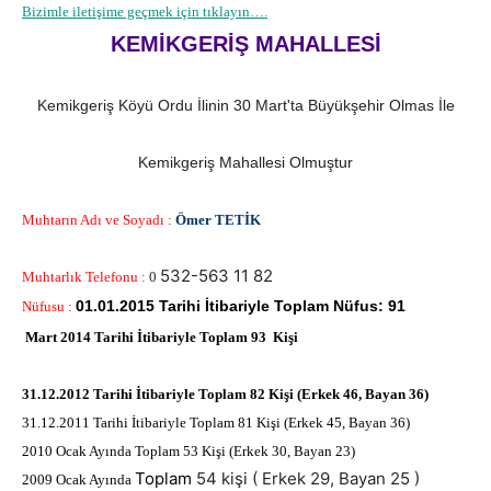
Bizimle iletişime geçmek için tıklayın….
KEMİKGERİŞ MAHALLESİ
Kemikgeriş Köyü Ordu İlinin 30 Mart'ta Büyükşehir Olmas İle
Kemikgeriş Mahallesi Olmuştur
Muhtarın Adı ve Soyadı :
Ömer TETİK
532-563 11 82
Muhtarlık Telefonu :
0
01.01.2015 Tarihi İtibariyle Toplam Nüfus: 91
Nüfusu :
Mart 2014 Tarihi İtibariyle Toplam 93 Kişi
31.12.2012 Tarihi İtibariyle Toplam 82 Kişi (Erkek 46, Bayan 36)
31.12.2011 Tarihi İtibariyle Toplam 81 Kişi (Erkek 45, Bayan 36)
2010 Ocak Ayında Toplam 53 Kişi (Erkek 30, Bayan 23)
Toplam
54 kişi ( Erkek 29, Bayan 25 )
2009 Ocak Ayında