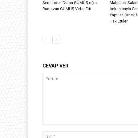
Semtinden Duran GÜMÜŞ oğlu
Mahallesi Sakinl
Ramazan GÜMÜŞ Vefat Etti
İmkanlarıyla Ca
Yaptılar. Örnek 
Hak Ettiler
CEVAP VER