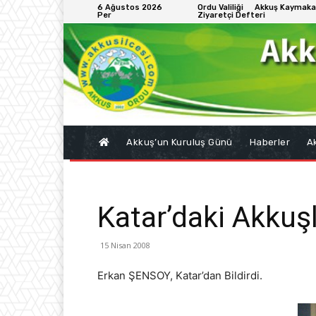
6 Ağustos 2026
Ordu Valiliği
Akkuş Kaymaka
Per
Ziyaretçi Defteri
Akkuş’un Kuruluş Günü
Haberler
Ak
Katar’daki Akkuş
15 Nisan 2008
Erkan ŞENSOY, Katar’dan Bildirdi.