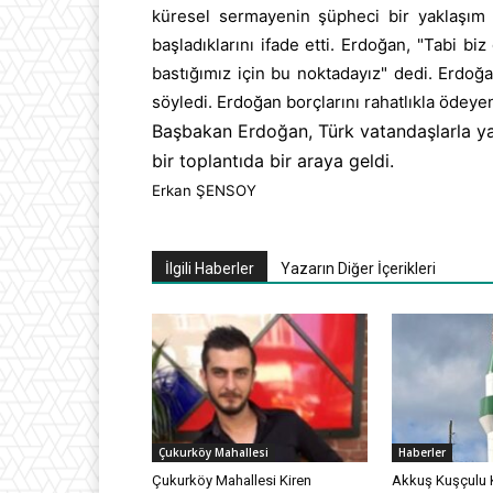
küresel sermayenin şüpheci bir yaklaşım 
başladıklarını ifade etti. Erdoğan, "Tabi b
bastığımız için bu noktadayız" dedi. Erdoğ
söyledi. Erdoğan borçlarını rahatlıkla ödeyen 
Başbakan Erdoğan, Türk vatandaşlarla yap
bir toplantıda bir araya geldi.
Erkan ŞENSOY
İlgili Haberler
Yazarın Diğer İçerikleri
Çukurköy Mahallesi
Haberler
Çukurköy Mahallesi Kiren
Akkuş Kuşçulu 