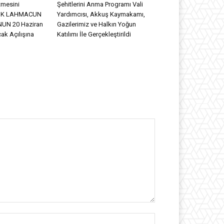
tmesini
Şehitlerini Anma Programı Vali
DİK LAHMACUN
Yardımcısı, Akkuş Kaymakamı,
UN 20 Haziran
Gazilerimiz ve Halkın Yoğun
ak Açılışına
Katılımı İle Gerçekleştirildi