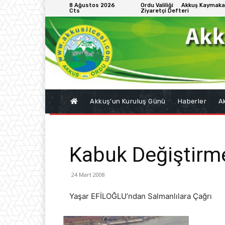
8 Ağustos 2026
Ordu Valiliği
Akkuş Kaymaka
Cts
Ziyaretçi Defteri
Akkuş’un Kuruluş Günü
Haberler
Ak
Kabuk Değiştirm
24 Mart 2008
Yaşar EFİLOĞLU’ndan Salmanlılara Çağrı