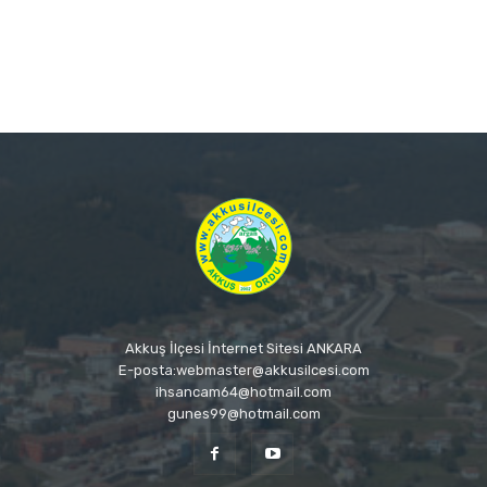
Akkuş İlçesi İnternet Sitesi ANKARA
E-posta:webmaster@akkusilcesi.com
ihsancam64@hotmail.com
gunes99@hotmail.com