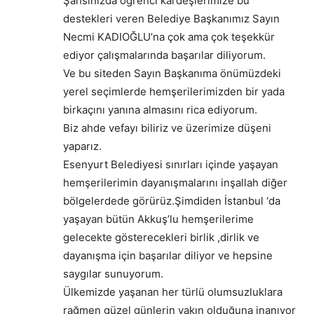
Şahsınızda öğrenci kardeşlerimize bu
destekleri veren Belediye Başkanımız Sayın
Necmi KADIOĞLU’na çok ama çok teşekkür
ediyor çalışmalarında başarılar diliyorum.
Ve bu siteden Sayın Başkanıma önümüzdeki
yerel seçimlerde hemşerilerimizden bir yada
birkaçını yanına almasını rica ediyorum.
Biz ahde vefayı biliriz ve üzerimize düşeni
yaparız.
Esenyurt Belediyesi sınırları içinde yaşayan
hemşerilerimin dayanışmalarını inşallah diğer
bölgelerdede görürüz.Şimdiden İstanbul ‘da
yaşayan bütün Akkuş’lu hemşerilerime
gelecekte gösterecekleri birlik ,dirlik ve
dayanışma için başarılar diliyor ve hepsine
saygılar sunuyorum.
Ülkemizde yaşanan her türlü olumsuzluklara
rağmen güzel günlerin yakın olduğuna inanıyor