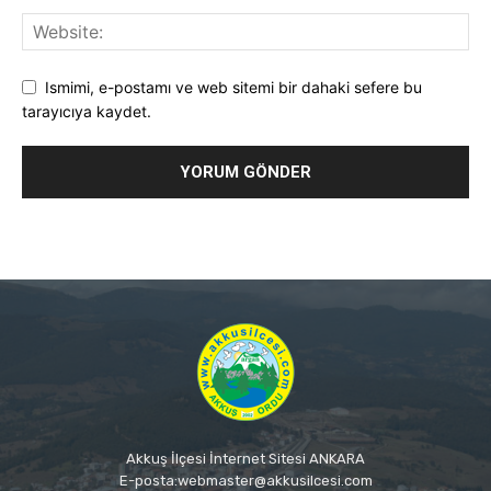
Ismimi, e-postamı ve web sitemi bir dahaki sefere bu
tarayıcıya kaydet.
Akkuş İlçesi İnternet Sitesi ANKARA
E-posta:webmaster@akkusilcesi.com