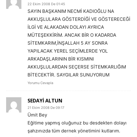
22 Ekim 2008 De 01:45
SAYIN BAŞKANIM NECMİ KADIOĞLU NA
AKKUŞLULARA GÖSTERDİĞİ VE GÖSTERECEĞİ
İLGİ VE ALAKADAN DOLAYI AYRICA
MÜTEŞEKKİRİM. ANCAK BİR O KADARDA
SİTEMKARIM,İNŞALLAH 5 AY SONRA
YAPILACAK YEREL SEÇİMLERDE YOL
ARKADAŞLARININ BİR KISMINI
AKKUŞLULARDAN SEÇERSE SİTEMKARLIĞIM
BİTECEKTİR. SAYGILAR SUNUYORUM
Yorumu Cevapla
SEDAYİ ALTUN
21 Ekim 2008 De 09:17
Ümit Bey
Eğitime yapmış oluğunuz bu desdekten dolayı
şahzınızda tüm dernek yönetimini kutlarım.