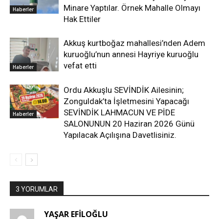
Minare Yaptılar. Örnek Mahalle Olmayı
Haberler
Hak Ettiler
Akkuş kurtboğaz mahallesi’nden Adem
kuruoğlu’nun annesi Hayriye kuruoğlu
vefat etti
Haberler
Ordu Akkuşlu SEVİNDİK Ailesinin;
Zonguldak’ta İşletmesini Yapacağı
SEVİNDİK LAHMACUN VE PİDE
Haberler
SALONUNUN 20 Haziran 2026 Günü
Yapılacak Açılışına Davetlisiniz.
3 YORUMLAR
YAŞAR EFİLOĞLU