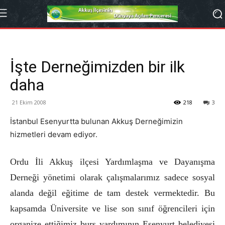
İşte Derneğimizden bir ilk
daha
21 Ekim 2008
218
3
İstanbul Esenyurtta bulunan Akkuş Derneğimizin
hizmetleri devam ediyor.
Ordu İli Akkuş ilçesi Yardımlaşma ve Dayanışma
Derneği yönetimi olarak çalışmalarımız sadece sosyal
alanda değil eğitime de tam destek vermektedir. Bu
kapsamda Üniversite ve lise son sınıf öğrencileri için
organize ettiğimiz burs yardımının Esenyurt belediyesi