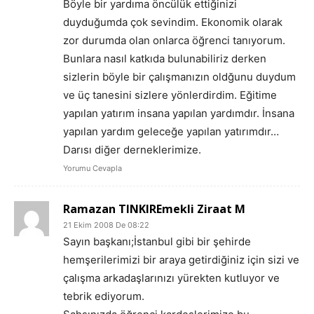
Böyle bir yardıma öncülük ettiğinizi
duyduğumda çok sevindim. Ekonomik olarak
zor durumda olan onlarca öğrenci tanıyorum.
Bunlara nasıl katkıda bulunabiliriz derken
sizlerin böyle bir çalışmanızın oldğunu duydum
ve üç tanesini sizlere yönlerdirdim. Eğitime
yapılan yatırım insana yapılan yardımdır. İnsana
yapılan yardım geleceğe yapılan yatırımdır…
Darısı diğer derneklerimize.
Yorumu Cevapla
Ramazan TINKIREmekli Ziraat M
21 Ekim 2008 De 08:22
Sayın başkanı;İstanbul gibi bir şehirde
hemşerilerimizi bir araya getirdiğiniz için sizi ve
çalışma arkadaşlarınızı yürekten kutluyor ve
tebrik ediyorum.