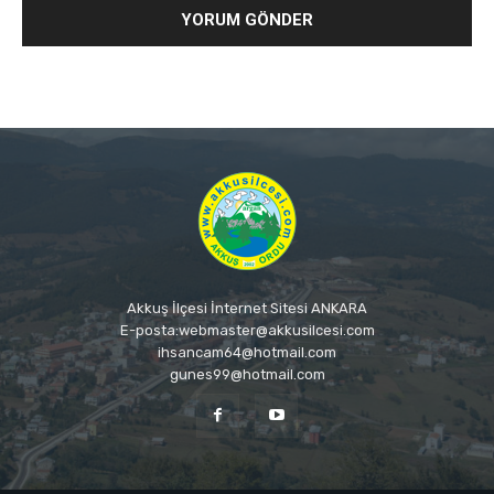
Akkuş İlçesi İnternet Sitesi ANKARA
E-posta:webmaster@akkusilcesi.com
ihsancam64@hotmail.com
gunes99@hotmail.com