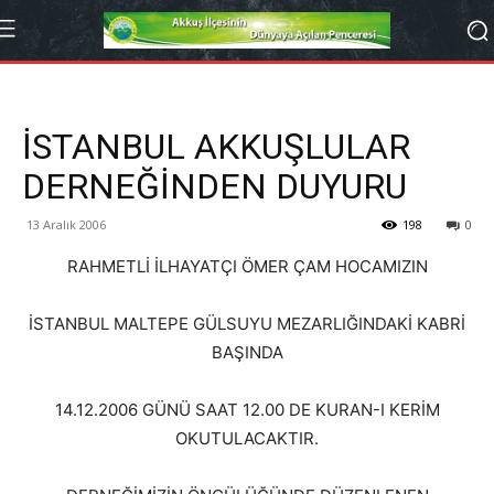
İSTANBUL AKKUŞLULAR
DERNEĞİNDEN DUYURU
13 Aralık 2006
198
0
RAHMETLİ İLHAYATÇI ÖMER ÇAM HOCAMIZIN
İSTANBUL MALTEPE GÜLSUYU MEZARLIĞINDAKİ KABRİ
BAŞINDA
14.12.2006 GÜNÜ SAAT 12.00 DE KURAN-I KERİM
OKUTULACAKTIR.