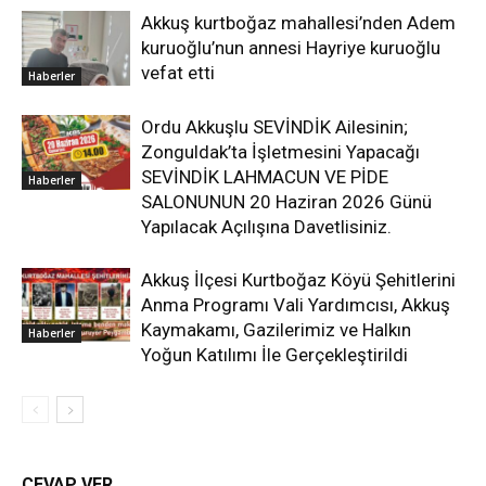
Akkuş kurtboğaz mahallesi’nden Adem
kuruoğlu’nun annesi Hayriye kuruoğlu
vefat etti
Haberler
Ordu Akkuşlu SEVİNDİK Ailesinin;
Zonguldak’ta İşletmesini Yapacağı
SEVİNDİK LAHMACUN VE PİDE
Haberler
SALONUNUN 20 Haziran 2026 Günü
Yapılacak Açılışına Davetlisiniz.
Akkuş İlçesi Kurtboğaz Köyü Şehitlerini
Anma Programı Vali Yardımcısı, Akkuş
Kaymakamı, Gazilerimiz ve Halkın
Haberler
Yoğun Katılımı İle Gerçekleştirildi
CEVAP VER