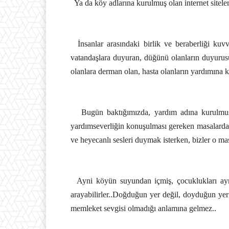
Ya da köy adlarına kurulmuş olan internet siteler
İnsanlar arasındaki birlik ve beraberliği kuvv
vatandaşlara duyuran, düğünü olanların duyurusu
olanlara derman olan, hasta olanların yardımına ko
Bugün baktığımızda, yardım adına kurulmuş 
yardımseverliğin konuşulması gereken masalarda, 
ve heyecanlı sesleri duymak isterken, bizler o ma
Ayni köyün suyundan içmiş, çocuklukları ayni 
arayabilirler..Doğduğun yer değil, doyduğun yer l
memleket sevgisi olmadığı anlamına gelmez..