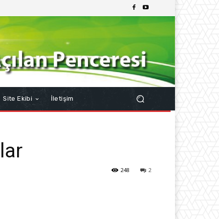
Site Ekibi
İletişim
lar
248
2