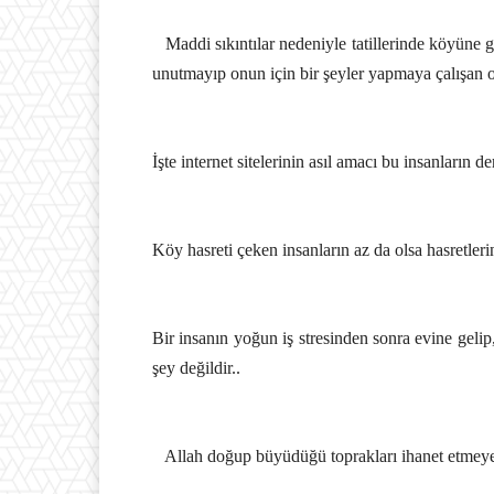
Maddi sıkıntılar nedeniyle tatillerinde köyüne
unutmayıp onun için bir şeyler yapmaya çalışan o
İşte internet sitelerinin asıl amacı bu insanların 
Köy hasreti çeken insanların az da olsa hasretleri
Bir insanın yoğun iş stresinden sonra evine geli
şey değildir..
Allah doğup büyüdüğü toprakları ihanet etmeyere