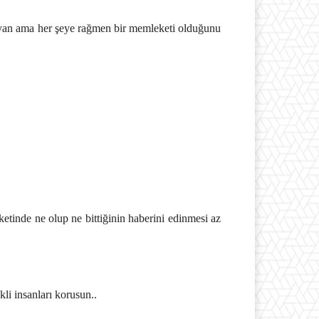
yan ama her şeye rağmen bir memleketi olduğunu
etinde ne olup ne bittiğinin haberini edinmesi az
li insanları korusun..