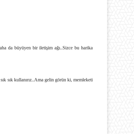
aha da büyüyen bir iletişim ağı..Sizce bu harika
sık sık kullanırız..Ama gelin görün ki, memleketi