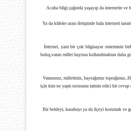
Acaba bilgi çağında yaşayıp da internetin ve
Ya da kitleler arası iletişimde hala interneti tan
İnternet, yani bir çok bilgisayar sisteminin b
buluş,vatan millet hayrına kullanılmaktan daha güz
Vatanımız, milletimiz, bayrağımız toprağımız..H
için kim ne yaptı sorusuna tatmin edici bir cevap 
Bir beldeyi, kasabayı ya da ilçeyi korumak ve g