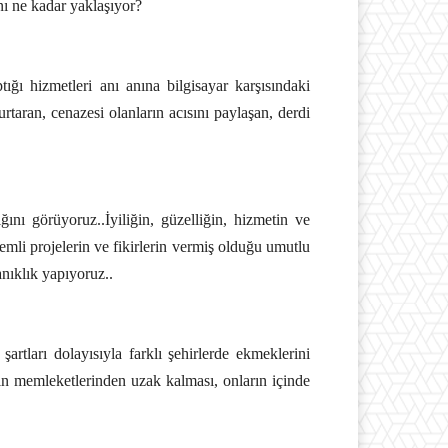
ını ne kadar yaklaşıyor?
tığı hizmetleri anı anına bilgisayar karşısındaki
aran, cenazesi olanların acısını paylaşan, derdi
ı görüyoruz..İyiliğin, güzelliğin, hizmetin ve
mli projelerin ve fikirlerin vermiş olduğu umutlu
nıklık yapıyoruz..
tları dolayısıyla farklı şehirlerde ekmeklerini
arın memleketlerinden uzak kalması, onların içinde