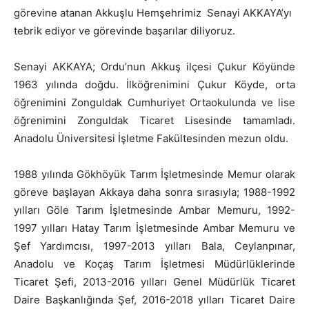
görevine atanan Akkuşlu Hemşehrimiz Senayi AKKAYA’yı
tebrik ediyor ve görevinde başarılar diliyoruz.
Senayi AKKAYA; Ordu’nun Akkuş ilçesi Çukur Köyünde
1963 yılında doğdu. İlköğrenimini Çukur Köyde, orta
öğrenimini Zonguldak Cumhuriyet Ortaokulunda ve lise
öğrenimini Zonguldak Ticaret Lisesinde tamamladı.
Anadolu Üniversitesi İşletme Fakültesinden mezun oldu.
1988 yılında Gökhöyük Tarım İşletmesinde Memur olarak
göreve başlayan Akkaya daha sonra sırasıyla; 1988-1992
yılları Göle Tarım İşletmesinde Ambar Memuru, 1992-
1997 yılları Hatay Tarım İşletmesinde Ambar Memuru ve
Şef Yardımcısı, 1997-2013 yılları Bala, Ceylanpınar,
Anadolu ve Koçaş Tarım İşletmesi Müdürlüklerinde
Ticaret Şefi, 2013-2016 yılları Genel Müdürlük Ticaret
Daire Başkanlığında Şef, 2016-2018 yılları Ticaret Daire