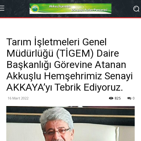
Tarım İşletmeleri Genel
Müdürlüğü (TİGEM) Daire
Başkanlığı Görevine Atanan
Akkuşlu Hemşehrimiz Senayi
AKKAYA’yı Tebrik Ediyoruz.
16 Mart 2022
825
0