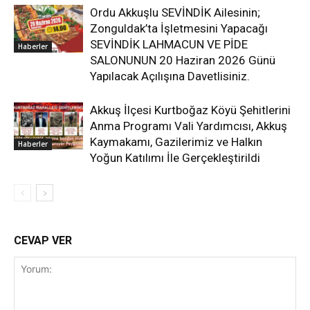
Ordu Akkuşlu SEVİNDİK Ailesinin;
Zonguldak’ta İşletmesini Yapacağı
SEVİNDİK LAHMACUN VE PİDE
Haberler
SALONUNUN 20 Haziran 2026 Günü
Yapılacak Açılışına Davetlisiniz.
Akkuş İlçesi Kurtboğaz Köyü Şehitlerini
Anma Programı Vali Yardımcısı, Akkuş
Kaymakamı, Gazilerimiz ve Halkın
Haberler
Yoğun Katılımı İle Gerçekleştirildi
CEVAP VER