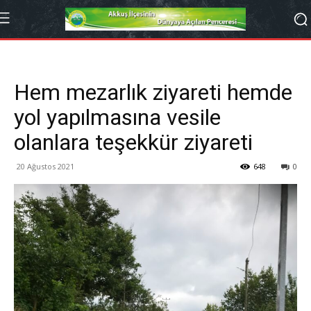
Hem mezarlık ziyareti hemde
yol yapılmasına vesile
olanlara teşekkür ziyareti
20 Ağustos 2021
648
0