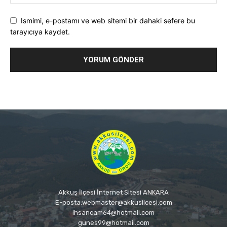
Ismimi, e-postamı ve web sitemi bir dahaki sefere bu
tarayıcıya kaydet.
Akkuş İlçesi İnternet Sitesi ANKARA
E-posta:webmaster@akkusilcesi.com
ihsancam64@hotmail.com
gunes99@hotmail.com