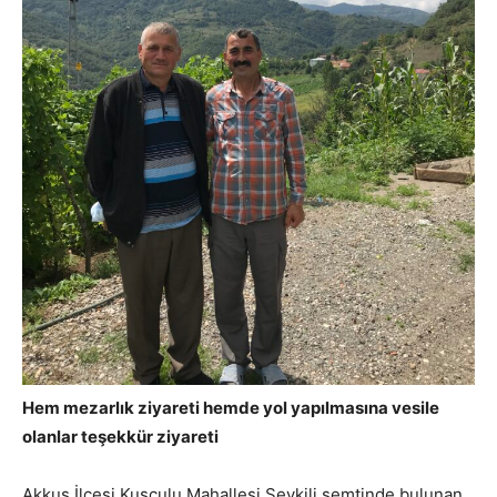
Hem mezarlık ziyareti hemde yol yapılmasına vesile
olanlar teşekkür ziyareti
Akkuş İlçesi Kuşçulu Mahallesi Sevkili semtinde bulunan