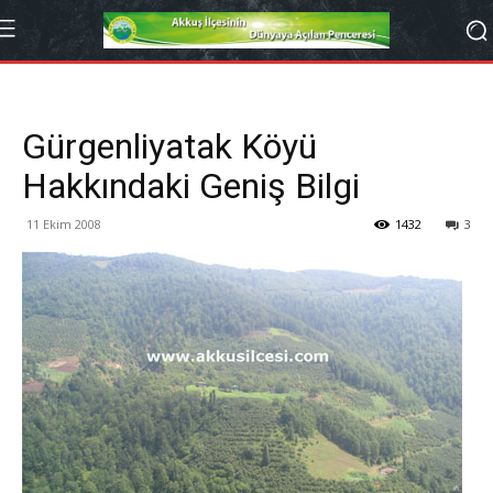
Gürgenliyatak Köyü
Hakkındaki Geniş Bilgi
11 Ekim 2008
1432
3