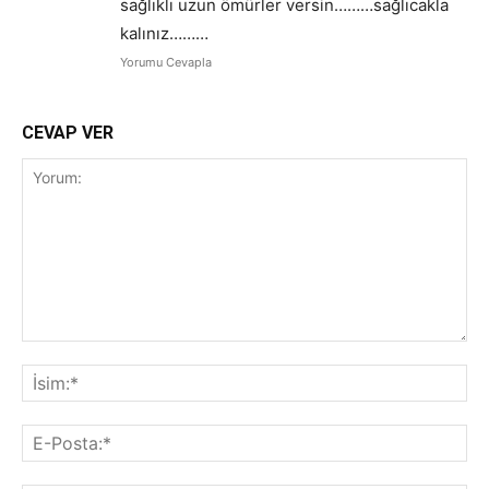
sağlıklı uzun ömürler versin………sağlıcakla
kalınız………
Yorumu Cevapla
CEVAP VER