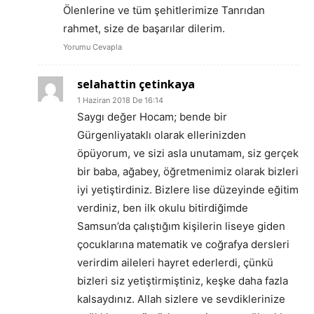
Ölenlerine ve tüm şehitlerimize Tanrıdan
rahmet, size de başarılar dilerim.
Yorumu Cevapla
selahattin çetinkaya
1 Haziran 2018 De 16:14
Saygı değer Hocam; bende bir
Gürgenliyataklı olarak ellerinizden
öpüyorum, ve sizi asla unutamam, siz gerçek
bir baba, ağabey, öğretmenimiz olarak bizleri
iyi yetiştirdiniz. Bizlere lise düzeyinde eğitim
verdiniz, ben ilk okulu bitirdiğimde
Samsun’da çalıştığım kişilerin liseye giden
çocuklarına matematik ve coğrafya dersleri
verirdim aileleri hayret ederlerdi, çünkü
bizleri siz yetiştirmiştiniz, keşke daha fazla
kalsaydınız. Allah sizlere ve sevdiklerinize