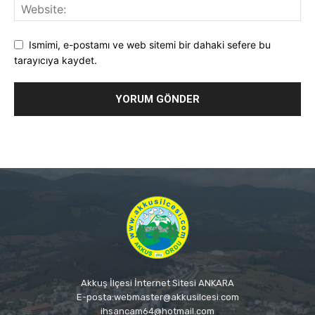
Ismimi, e-postamı ve web sitemi bir dahaki sefere bu
tarayıcıya kaydet.
Akkuş İlçesi İnternet Sitesi ANKARA
E-posta:webmaster@akkusilcesi.com
ihsancam64@hotmail.com