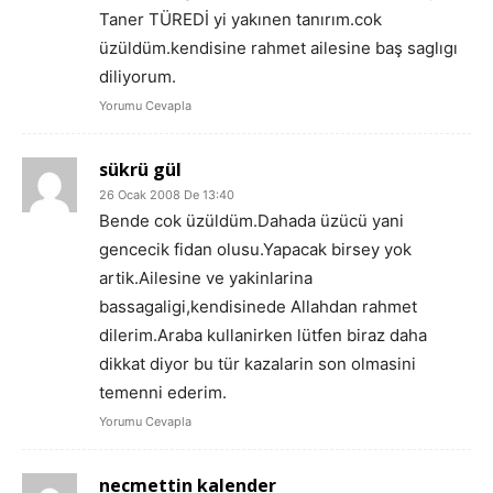
Taner TÜREDİ yi yakınen tanırım.cok
üzüldüm.kendisine rahmet ailesine baş saglıgı
diliyorum.
Yorumu Cevapla
sükrü gül
26 Ocak 2008 De 13:40
Bende cok üzüldüm.Dahada üzücü yani
gencecik fidan olusu.Yapacak birsey yok
artik.Ailesine ve yakinlarina
bassagaligi,kendisinede Allahdan rahmet
dilerim.Araba kullanirken lütfen biraz daha
dikkat diyor bu tür kazalarin son olmasini
temenni ederim.
Yorumu Cevapla
necmettin kalender