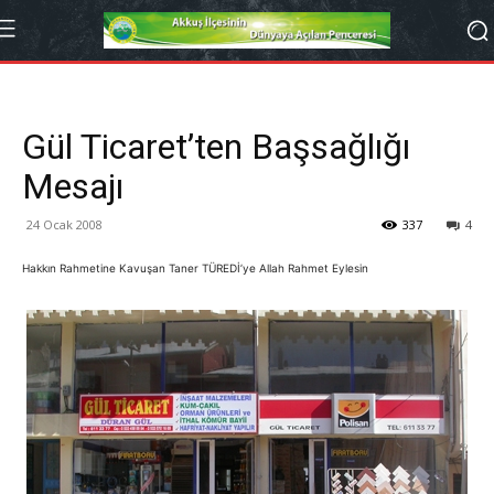
Gül Ticaret’ten Başsağlığı
Mesajı
24 Ocak 2008
337
4
Hakkın Rahmetine Kavuşan Taner TÜREDİ’ye Allah Rahmet Eylesin