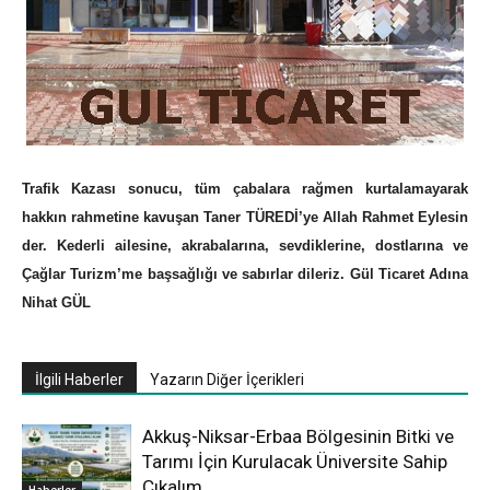
Trafik Kazası sonucu, tüm çabalara rağmen kurtalamayarak
hakkın rahmetine kavuşan Taner TÜREDİ’ye Allah Rahmet Eylesin
der. Kederli ailesine, akrabalarına, sevdiklerine, dostlarına ve
Çağlar Turizm’me başsağlığı ve sabırlar dileriz. Gül Ticaret Adına
Nihat GÜL
İlgili Haberler
Yazarın Diğer İçerikleri
Akkuş-Niksar-Erbaa Bölgesinin Bitki ve
Tarımı İçin Kurulacak Üniversite Sahip
Çıkalım
Haberler