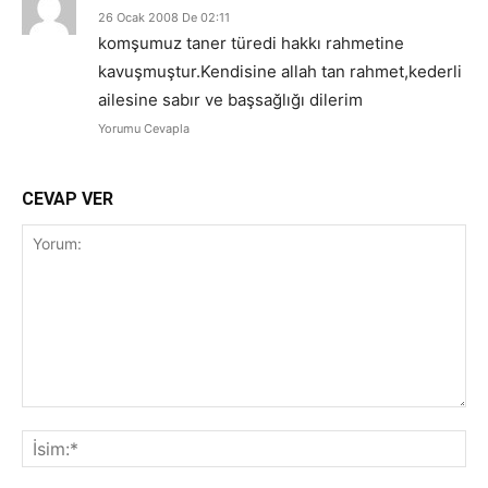
26 Ocak 2008 De 02:11
komşumuz taner türedi hakkı rahmetine
kavuşmuştur.Kendisine allah tan rahmet,kederli
ailesine sabır ve başsağlığı dilerim
Yorumu Cevapla
CEVAP VER