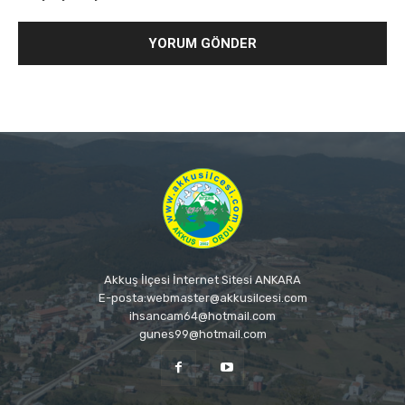
Akkuş İlçesi İnternet Sitesi ANKARA
E-posta:webmaster@akkusilcesi.com
ihsancam64@hotmail.com
gunes99@hotmail.com