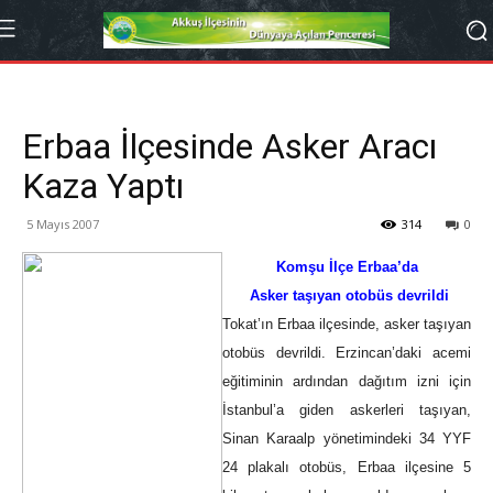
Erbaa İlçesinde Asker Aracı
Kaza Yaptı
5 Mayıs 2007
314
0
Komşu İlçe Erbaa’da
Asker taşıyan otobüs devrildi
Tokat’ın Erbaa ilçesinde, asker taşıyan
otobüs devrildi. Erzincan’daki acemi
eğitiminin ardından dağıtım izni için
İstanbul’a giden askerleri taşıyan,
Sinan Karaalp yönetimindeki 34 YYF
24 plakalı otobüs, Erbaa ilçesine 5