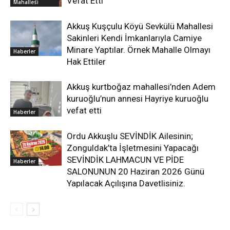
Vefat Etti
Mahallesi
Akkuş Kuşçulu Köyü Sevkülü Mahallesi
Sakinleri Kendi İmkanlarıyla Camiye
Minare Yaptılar. Örnek Mahalle Olmayı
Haberler
Hak Ettiler
Akkuş kurtboğaz mahallesi’nden Adem
kuruoğlu’nun annesi Hayriye kuruoğlu
vefat etti
Haberler
Ordu Akkuşlu SEVİNDİK Ailesinin;
Zonguldak’ta İşletmesini Yapacağı
SEVİNDİK LAHMACUN VE PİDE
Haberler
SALONUNUN 20 Haziran 2026 Günü
Yapılacak Açılışına Davetlisiniz.