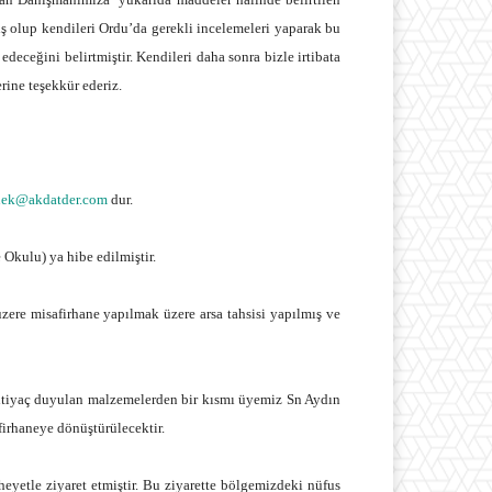
ş olup kendileri Ordu’da gerekli incelemeleri yaparak bu
deceğini belirtmiştir. Kendileri daha sonra bizle irtibata
rine teşekkür ederiz.
nek@akdatder.com
dur.
kulu) ya hibe edilmiştir.
re misafirhane yapılmak üzere arsa tahsisi yapılmış ve
İhtiyaç duyulan malzemelerden bir kısmı üyemiz Sn Aydın
firhaneye dönüştürülecektir.
etle ziyaret etmiştir. Bu ziyarette bölgemizdeki nüfus