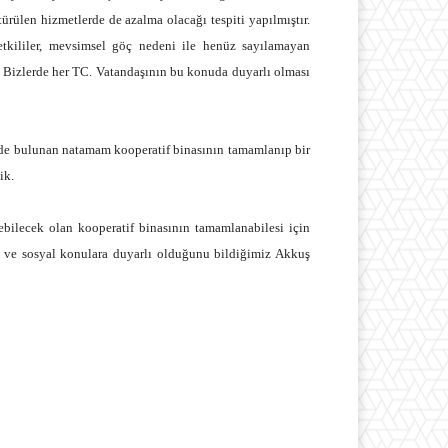
rülen hizmetlerde de azalma olacağı tespiti yapılmıştır.
etkililer, mevsimsel göç nedeni ile henüz sayılamayan
ir. Bizlerde her TC. Vatandaşının bu konuda duyarlı olması
de bulunan natamam kooperatif binasının tamamlanıp bir
ik.
çebilecek olan kooperatif binasının tamamlanabilesi için
an ve sosyal konulara duyarlı olduğunu bildiğimiz Akkuş