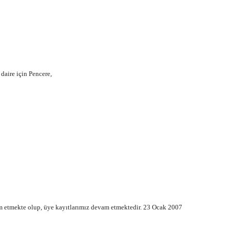
 daire için Pencere,
tmekte olup, üye kayıtlarımız devam etmektedir. 23 Ocak 2007