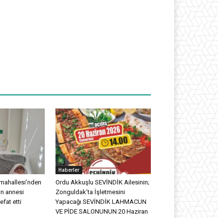
Haberler
mahallesi’nden
Ordu Akkuşlu SEVİNDİK Ailesinin;
n annesi
Zonguldak’ta İşletmesini
efat etti
Yapacağı SEVİNDİK LAHMACUN
VE PİDE SALONUNUN 20 Haziran