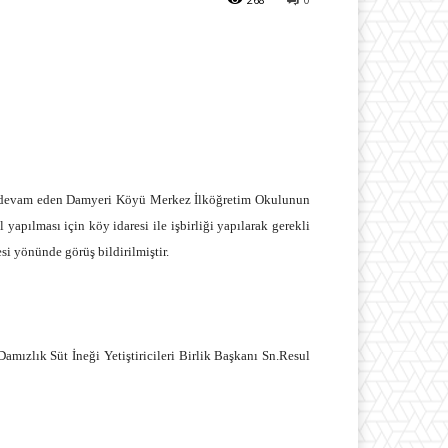
da devam eden Damyeri Köyü Merkez İlköğretim Okulunun
 yapılması için köy idaresi ile işbirliği yapılarak gerekli
si yönünde görüş bildirilmiştir.
ızlık Süt İneği Yetiştiricileri Birlik Başkanı Sn.Resul