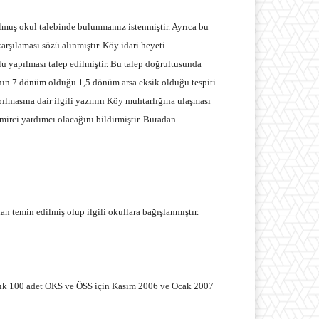
ulmuş okul talebinde bulunmamız istenmiştir. Ayrıca bu
şılaması sözü alınmıştır. Köy idari heyeti
u yapılması talep edilmiştir. Bu talep doğrultusunda
sının 7 dönüm olduğu 1,5 dönüm arsa eksik olduğu tespiti
ılmasına dair ilgili yazının Köy muhtarlığına ulaşması
irci yardımcı olacağını bildirmiştir. Buradan
n temin edilmiş olup ilgili okullara bağışlanmıştır.
laşık 100 adet OKS ve ÖSS için Kasım 2006 ve Ocak 2007