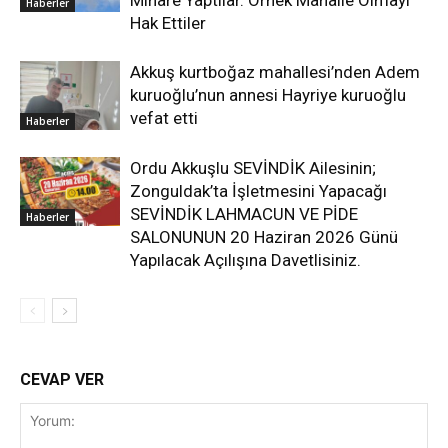
Minare Yaptılar. Örnek Mahalle Olmayı
Haberler
Hak Ettiler
Akkuş kurtboğaz mahallesi’nden Adem
kuruoğlu’nun annesi Hayriye kuruoğlu
vefat etti
Haberler
Ordu Akkuşlu SEVİNDİK Ailesinin;
Zonguldak’ta İşletmesini Yapacağı
SEVİNDİK LAHMACUN VE PİDE
Haberler
SALONUNUN 20 Haziran 2026 Günü
Yapılacak Açılışına Davetlisiniz.
CEVAP VER