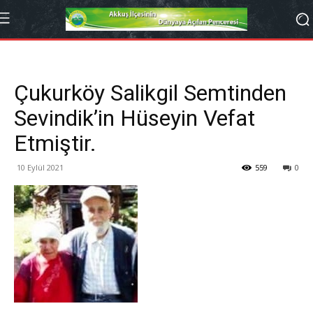
Çukurköy Salikgil Semtinden
Sevindik’in Hüseyin Vefat
Etmiştir.
10 Eylül 2021
559
0