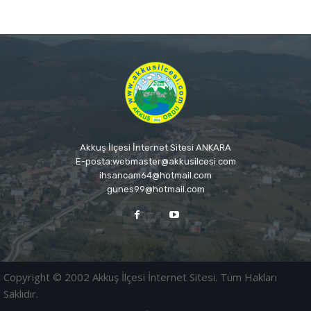
Akkuş İlçesi İnternet Sitesi ANKARA
E-posta:webmaster@akkusilcesi.com
ihsancam64@hotmail.com
gunes99@hotmail.com
Copyright © 2002 Akkuş İlçesi İnternet Sitesi. Tüm Hakları
Saklıdır.