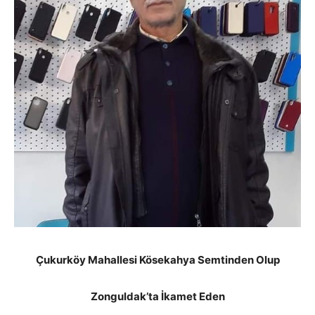
Çukurköy Mahallesi Kösekahya Semtinden Olup
Zonguldak’ta İkamet Eden