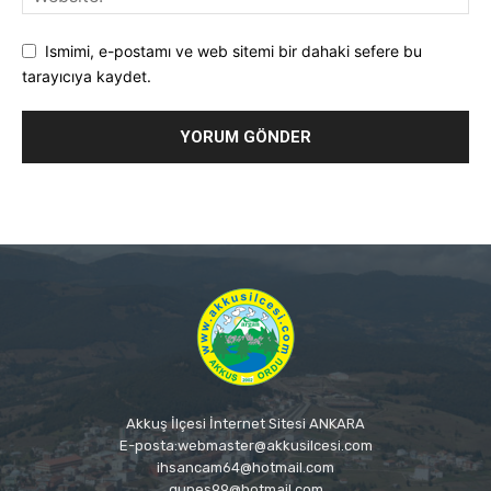
Ismimi, e-postamı ve web sitemi bir dahaki sefere bu
tarayıcıya kaydet.
Akkuş İlçesi İnternet Sitesi ANKARA
E-posta:webmaster@akkusilcesi.com
ihsancam64@hotmail.com
gunes99@hotmail.com