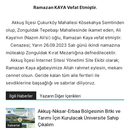
Ramazan KAYA Vefat Etmiştir.
Akkuş İlçesi Çukurköy Mahallesi Kösekahya Semtinden
olup, Zonguldak Tepebaşı Mahallesinde ikamet eden, Ali
Kaya’nın (Nazım Ali’si) oğlu, Ramazan Kaya vefat etmiştir.
Cenazesi; Yarın 26.09.2023 Salı günü ikindi namazına
müteakip Zonguldak Kırat Mezarlığına defnedilecektir.
Akkuş İlçesi İnternet Sitesi Yönetimi Site Ekibi olarak;
Ramazan Kaya ağabeyimize Allah rahmet eylesin, mekanı
cennet olsun. Geride kalan tüm aile fertleri ile
sevdiklerine başsağlığı ve sabırlar diliyoruz.
İlgili Haberler
Yazarın Diğer İçerikleri
Akkuş-Niksar-Erbaa Bölgesinin Bitki ve
Tarımı İçin Kurulacak Üniversite Sahip
Çıkalım
Haberler